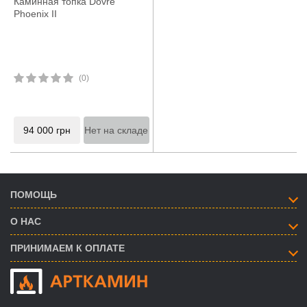
Каминная топка Dovre
Phoenix II
(0)
94 000
грн
Нет на складе
ПОМОЩЬ
О НАС
ПРИНИМАЕМ К ОПЛАТЕ