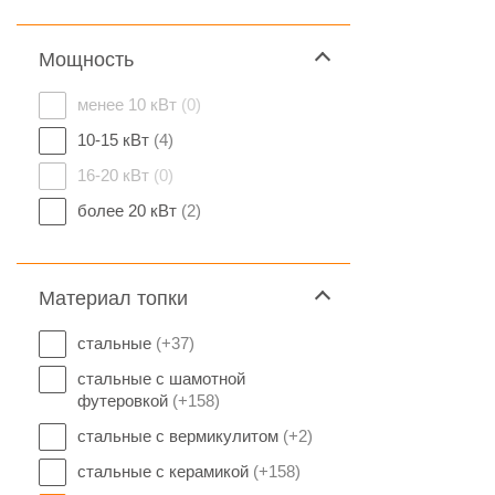
Мощность
менее 10 кВт
(0)
10-15 кВт
(4)
16-20 кВт
(0)
более 20 кВт
(2)
Материал топки
стальные
(+37)
стальные с шамотной
футеровкой
(+158)
стальные с вермикулитом
(+2)
стальные с керамикой
(+158)