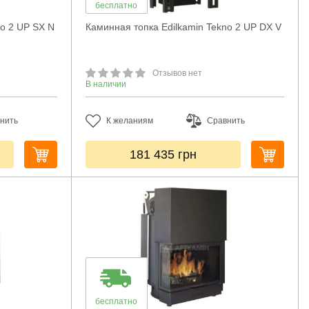
бесплатно
no 2 UP SX N
Каминная топка Edilkamin Tekno 2 UP DX V
Отзывов нет
В наличии
нить
К желаниям
Сравнить
181 435
грн
бесплатно