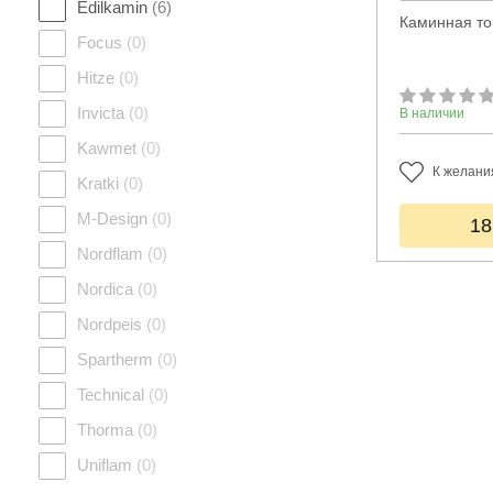
Edilkamin
(6)
Каминная топ
Focus
(0)
Hitze
(0)
Invicta
(0)
В наличии
Kawmet
(0)
К желани
Kratki
(0)
M-Design
(0)
18
Nordflam
(0)
Nordica
(0)
Nordpeis
(0)
Spartherm
(0)
Technical
(0)
Thorma
(0)
Uniflam
(0)