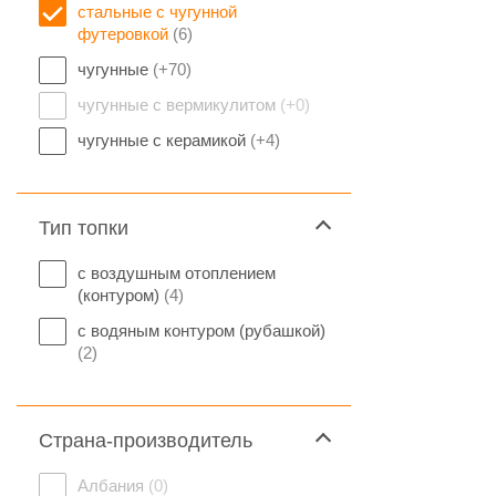
стальные с чугунной
футеровкой
(6)
чугунные
(+70)
чугунные с вермикулитом
(+0)
чугунные с керамикой
(+4)
Тип топки
с воздушным отоплением
(контуром)
(4)
с водяным контуром (рубашкой)
(2)
Страна-производитель
Албания
(0)