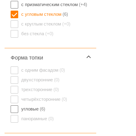
с призматическим стеклом
(+4)
с угловым стеклом
(6)
с круглым стеклом
(+0)
без стекла
(+0)
Форма топки
с одним фасадом
(0)
двухсторонние
(0)
трехсторонние
(0)
четырёхсторонние
(0)
угловые
(6)
панорамные
(0)