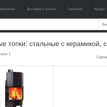
компании
Доставка и оплата
Гарантия
Кредит
Вс
е топки: стальные с керамикой, 
гории 1
Сорти