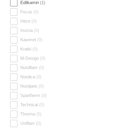
Edilkamin
(1)
Focus
(0)
Hitze
(0)
Invicta
(0)
Kawmet
(0)
Kratki
(0)
M-Design
(0)
Nordflam
(0)
Nordica
(0)
Nordpeis
(0)
Spartherm
(0)
Technical
(0)
Thorma
(0)
Uniflam
(0)