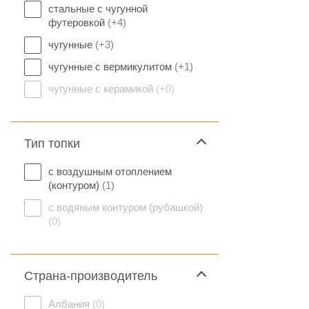
стальные с чугунной
футеровкой
(+4)
чугунные
(+3)
чугунные с вермикулитом
(+1)
чугунные с керамикой
(+0)
Тип топки
с воздушным отоплением
(контуром)
(1)
с водяным контуром (рубашкой)
(0)
Страна-производитель
Албания
(0)