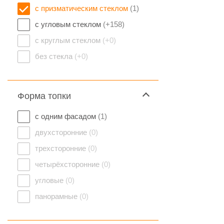
с призматическим стеклом
(1)
с угловым стеклом
(+158)
с круглым стеклом
(+0)
без стекла
(+0)
Форма топки
с одним фасадом
(1)
двухсторонние
(0)
трехсторонние
(0)
четырёхсторонние
(0)
угловые
(0)
панорамные
(0)