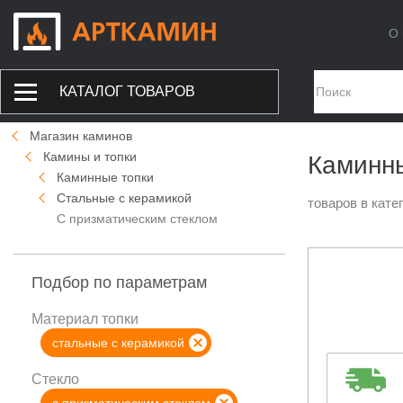
О 
КАТАЛОГ ТОВАРОВ
Магазин каминов
Камины и топки
Каминны
Каминные топки
Стальные с керамикой
товаров в кате
С призматическим стеклом
Подбор по параметрам
Материал топки
стальные с керамикой
Стекло