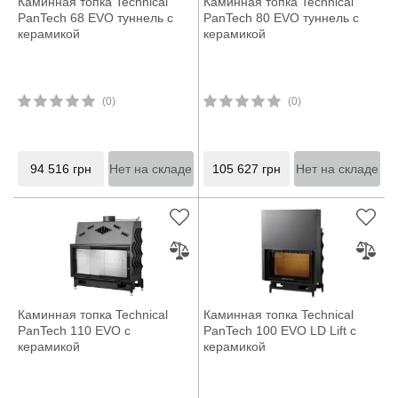
Каминная топка Technical
Каминная топка Technical
PanTech 68 EVO туннель с
PanTech 80 EVO туннель с
керамикой
керамикой
(0)
(0)
94 516
грн
Нет на складе
105 627
грн
Нет на складе
Каминная топка Technical
Каминная топка Technical
PanTech 110 EVO с
PanTech 100 EVO LD Lift с
керамикой
керамикой