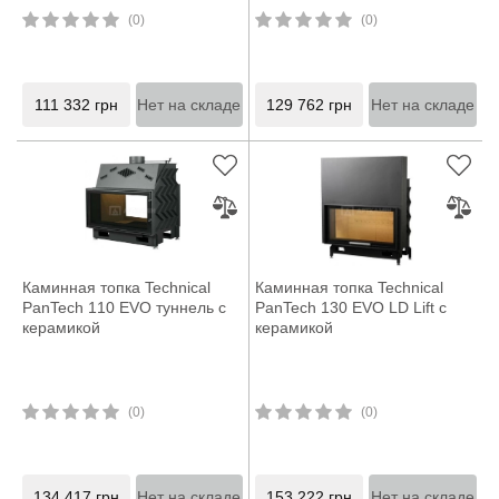
(0)
(0)
111 332
грн
Нет на складе
129 762
грн
Нет на складе
Каминная топка Technical
Каминная топка Technical
PanTech 110 EVO туннель с
PanTech 130 EVO LD Lift с
керамикой
керамикой
(0)
(0)
134 417
грн
Нет на складе
153 222
грн
Нет на складе