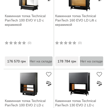
Каминная топка Technical
Каминная топка Technical
PanTech 100 EVO V LD с
PanTech 160 EVO LD Lift с
керамикой
керамикой
(0)
(0)
176 570
грн
Нет на складе
178 784
грн
Нет на складе
Каминная топка Technical
Каминная топка Technical
PanTech 100 EVO 2 LD с
PanTech 130 EVO 2 LD с