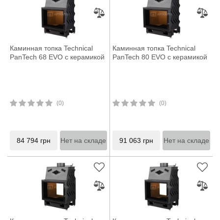
Каминная топка Technical
Каминная топка Technical
PanTech 68 EVO с керамикой
PanTech 80 EVO с керамикой
(0)
(0)
84 794
грн
Нет на складе
91 063
грн
Нет на складе