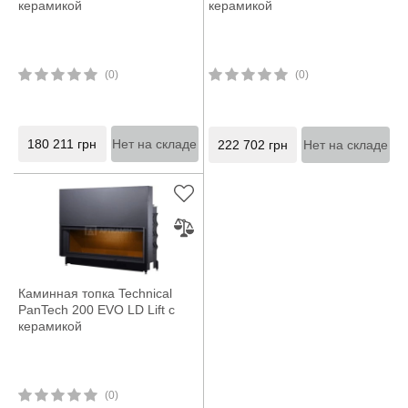
керамикой
керамикой
(0)
(0)
180 211
грн
Нет на складе
222 702
грн
Нет на складе
Каминная топка Technical
PanTech 200 EVO LD Lift с
керамикой
(0)