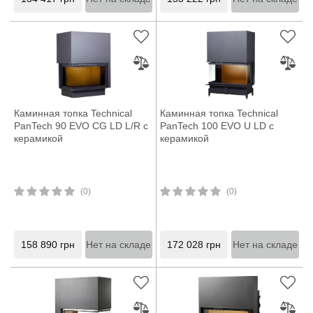
Каминная топка Technical
Каминная топка Technical
PanTech 90 EVO CG LD L/R с
PanTech 100 EVO U LD с
керамикой
керамикой
(0)
(0)
158 890
грн
Нет на складе
172 028
грн
Нет на складе