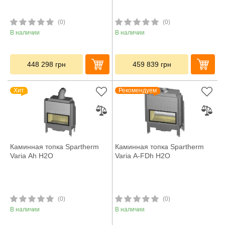
(0)
(0)
В наличии
В наличии
448 298
грн
459 839
грн
Хит
Рекомендуем
Каминная топка Spartherm
Каминная топка Spartherm
Varia Ah H2O
Varia A-FDh H2O
(0)
(0)
В наличии
В наличии