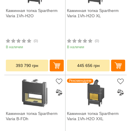
Каминная топка Spartherm
Каминная топка Spartherm
Varia 1Vh-H2O
Varia 1Vh-H2O XL
(0)
(0)
В наличии
В наличии
393 790
грн
445 656
грн
Рекомендуем
Каминная топка Spartherm
Каминная топка Spartherm
Varia B-FDh
Varia 1Vh-H2O XXL