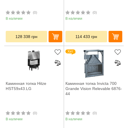
(0)
(0)
В наличии
В наличии
128 338
грн
114 433
грн
Хит
Каминная топка Hitze
Каминная топка Invicta 700
HST59x43.LG
Grande Vision Relevable 6876-
44
(0)
(0)
В наличии
В наличии