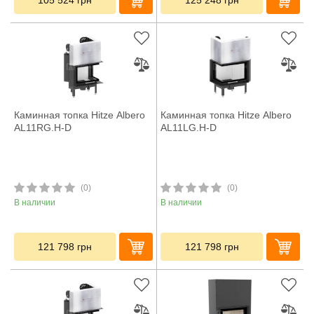
105 524
грн
125 248
грн
Каминная топка Hitze Albero
Каминная топка Hitze Albero
AL11RG.H-D
AL11LG.H-D
(0)
(0)
В наличии
В наличии
121 798
грн
121 798
грн