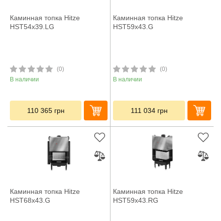
Каминная топка Hitze
Каминная топка Hitze
HST54x39.LG
HST59x43.G
(0)
(0)
В наличии
В наличии
110 365
грн
111 034
грн
Каминная топка Hitze
Каминная топка Hitze
HST68x43.G
HST59x43.RG