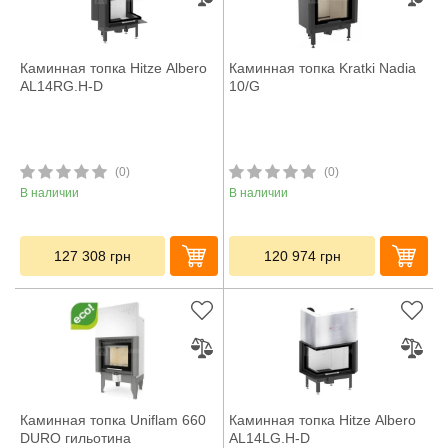
Каминная топка Hitze Albero
Каминная топка Kratki Nadia
AL14RG.H-D
10/G
(0)
(0)
В наличии
В наличии
127 308
грн
120 974
грн
Каминная топка Uniflam 660
Каминная топка Hitze Albero
DURO гильотина
AL14LG.H-D