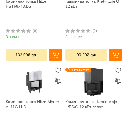
Каминная топка Hitze
Каминная топка Kratki Zibi G
HST68x43.LG
12 кВт
(0)
(0)
В наличии
В наличии
132 098
грн
99 292
грн
Рекомендуем
Каминная топка Hitze Albero
Каминная топка Kratki Maja
AL11G.H-D
L/BS/G 12 кВт левая