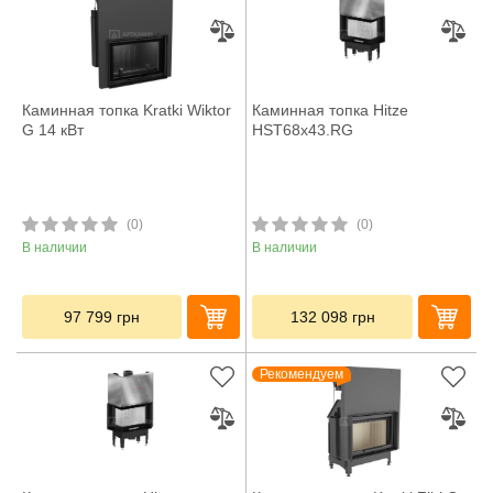
Каминная топка Kratki Wiktor
Каминная топка Hitze
G 14 кВт
HST68x43.RG
(0)
(0)
В наличии
В наличии
97 799
грн
132 098
грн
Рекомендуем