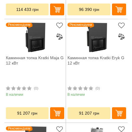
114 433
грн
96 390
грн
Рекомендуем
Рекомендуем
Каминная топка Kratki Maja G
Каминная топка Kratki Eryk G
12 кВт
12 кВт
(0)
(0)
В наличии
В наличии
91 207
грн
91 207
грн
Рекомендуем