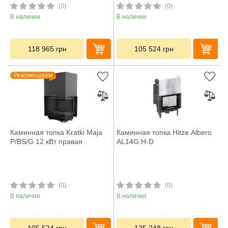
(0)
(0)
В наличии
В наличии
118 965
грн
105 524
грн
Рекомендуем
Каминная топка Kratki Maja
Каминная топка Hitze Albero
P/BS/G 12 кВт правая
AL14G.H-D
(0)
(0)
В наличии
В наличии