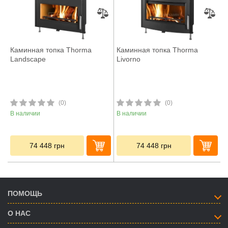
Каминная топка Thorma
Каминная топка Thorma
Landscape
Livorno
(0)
(0)
В наличии
В наличии
74 448
грн
74 448
грн
ПОМОЩЬ
О НАС