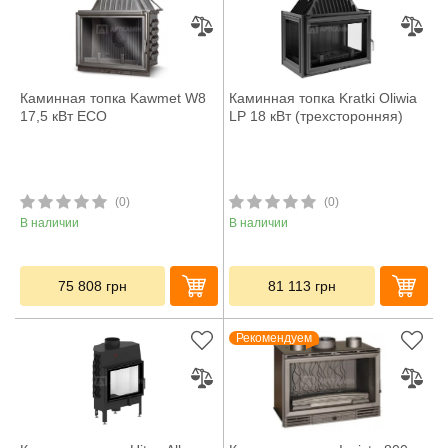
Каминная топка Kawmet W8
Каминная топка Kratki Oliwia
17,5 кВт ECO
LP 18 кВт (трехсторонняя)
(0)
(0)
В наличии
В наличии
75 808
грн
81 113
грн
Рекомендуем