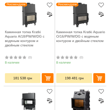
Рекомендуем
Рекомендуем
Каминная топка Kratki
Каминная топка Kratki Aquario
Aquario A/18/PW/W/DG с
O/16/PW/W/DG с водяным
водяным контуром и
контуром и двойным стеклом
двойным стеклом
(0)
(0)
В наличии
В наличии
181 538
грн
198 481
грн