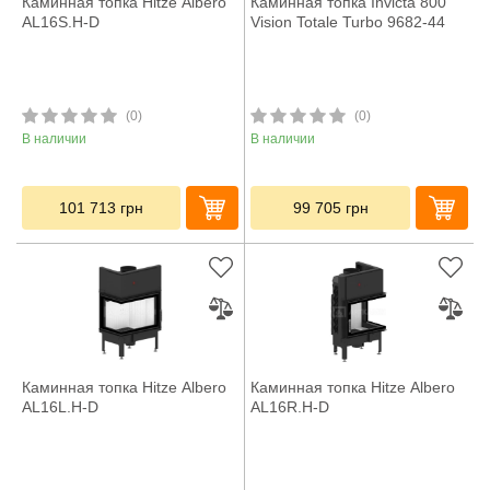
Каминная топка Hitze Albero
Каминная топка Invicta 800
AL16S.H-D
Vision Totale Turbo 9682-44
(0)
(0)
В наличии
В наличии
101 713
грн
99 705
грн
Каминная топка Hitze Albero
Каминная топка Hitze Albero
AL16L.H-D
AL16R.H-D