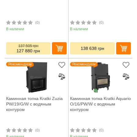
(0)
(0)
В наличии
В наличии
137 505
грн
138 638
грн
127 880
грн
Рекомендуем
Рекомендуем
Каминная топка Kratki Zuzia
Каминная топка Kratki Aquario
PW/19/G/W с водяным
O/16/PW/W с водяным
контуром
контуром
(0)
(0)
В наличии
В наличии