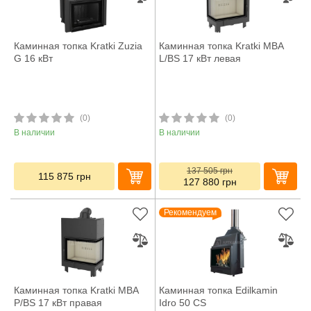
Каминная топка Kratki Zuzia
Каминная топка Kratki MBA
G 16 кВт
L/BS 17 кВт левая
(0)
(0)
В наличии
В наличии
137 505
грн
115 875
грн
127 880
грн
Рекомендуем
Каминная топка Kratki MBA
Каминная топка Edilkamin
P/BS 17 кВт правая
Idro 50 CS