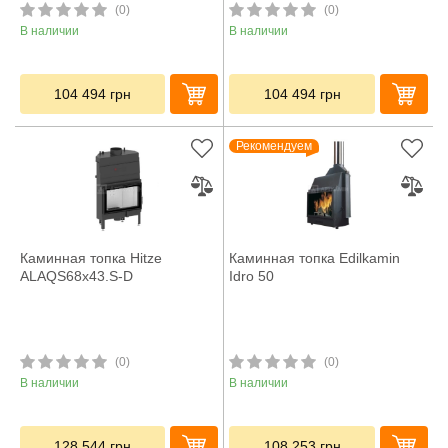
(0)
(0)
В наличии
В наличии
104 494
грн
104 494
грн
Рекомендуем
Каминная топка Hitze
Каминная топка Edilkamin
ALAQS68x43.S-D
Idro 50
(0)
(0)
В наличии
В наличии
128 544
грн
108 253
грн