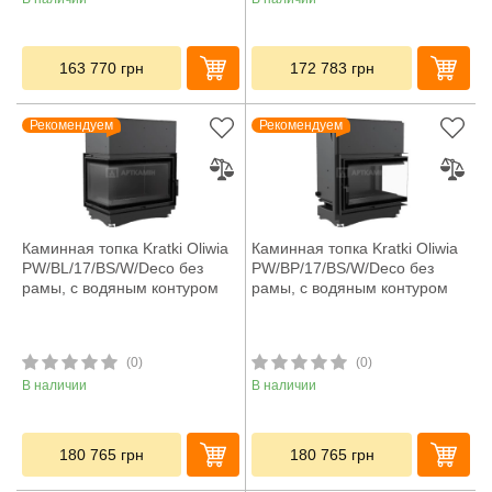
163 770
грн
172 783
грн
Рекомендуем
Рекомендуем
Каминная топка Kratki Oliwia
Каминная топка Kratki Oliwia
PW/BL/17/BS/W/Deco без
PW/BP/17/BS/W/Deco без
рамы, с водяным контуром
рамы, с водяным контуром
(0)
(0)
В наличии
В наличии
180 765
грн
180 765
грн