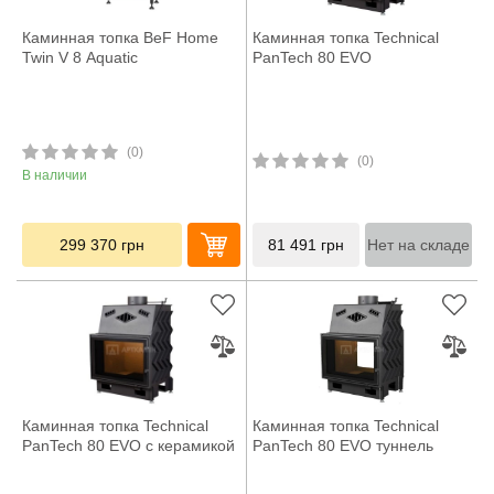
Каминная топка BeF Home
Каминная топка Technical
Twin V 8 Aquatic
PanTech 80 EVO
(0)
(0)
В наличии
299 370
грн
81 491
грн
Нет на складе
Каминная топка Technical
Каминная топка Technical
PanTech 80 EVO с керамикой
PanTech 80 EVO туннель