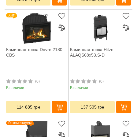
Хит
Каминная топка Dovre 2180
Каминная топка Hitze
CBS
ALAQS68x53.S-D
(0)
(0)
В наличии
В наличии
114 885
грн
137 505
грн
Рекомендуем