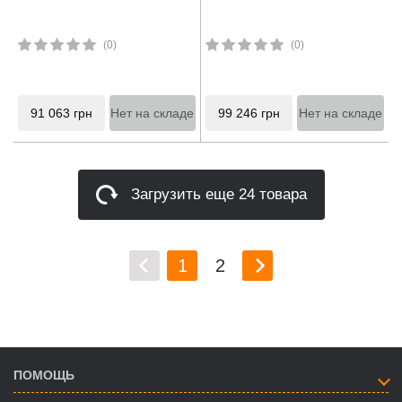
(0)
(0)
91 063
грн
Нет на складе
99 246
грн
Нет на складе
Загрузить еще 24 товара
1
2
ПОМОЩЬ