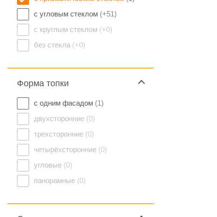
с угловым стеклом
(+51)
с круглым стеклом
(+0)
без стекла
(+0)
Форма топки
с одним фасадом
(1)
двухсторонние
(0)
трехсторонние
(0)
четырёхсторонние
(0)
угловые
(0)
панорамные
(0)