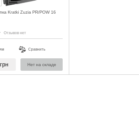
пка Kratki Zuzia PR/POW 16
Отзывов нет
ям
Сравнить
грн
Нет на складе