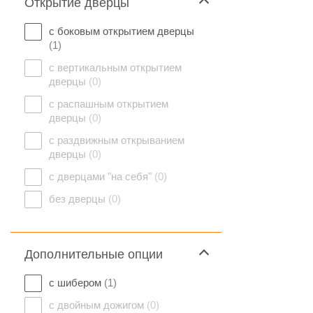
Открытие дверцы
с боковым открытием дверцы
(1)
с вертикальным открытием
дверцы
(0)
с распашным открытием
дверцы
(0)
с раздвижным открыванием
дверцы
(0)
с дверцами "на себя"
(0)
без дверцы
(0)
Дополнительные опции
с шибером
(1)
с двойным дожигом
(0)