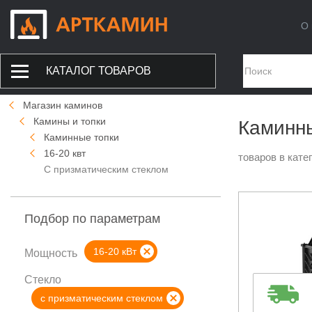
О 
КАТАЛОГ ТОВАРОВ
Магазин каминов
Камины и топки
Каминны
Каминные топки
16-20 квт
товаров в кате
С призматическим стеклом
Подбор по параметрам
16-20 кВт
Мощность
Стекло
с призматическим стеклом