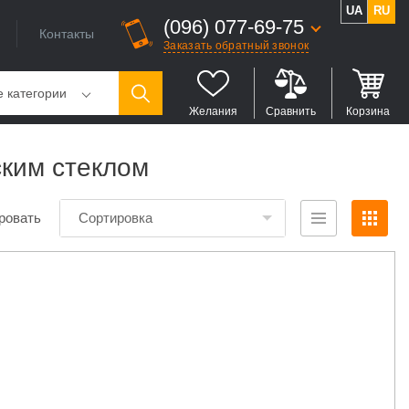
UA
RU
(096) 077-69-75
Контакты
Заказать обратный звонок
е категории
Желания
Сравнить
Корзина
ским стеклом
ровать
Сортировка