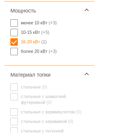
Мощность
менее 10 кВт
(+3)
10-15 кВт
(+5)
16-20 кВт
(1)
более 20 кВт
(+3)
Материал топки
стальные
(0)
стальные с шамотной
футеровкой
(0)
стальные с вермикулитом
(0)
стальные с керамикой
(0)
стальные с чугунной