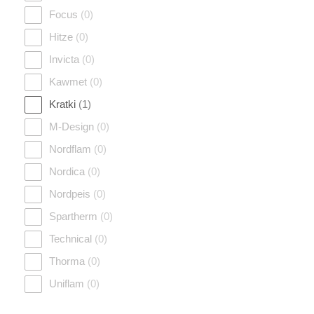
Focus
(0)
Hitze
(0)
Invicta
(0)
Kawmet
(0)
Kratki
(1)
M-Design
(0)
Nordflam
(0)
Nordica
(0)
Nordpeis
(0)
Spartherm
(0)
Technical
(0)
Thorma
(0)
Uniflam
(0)