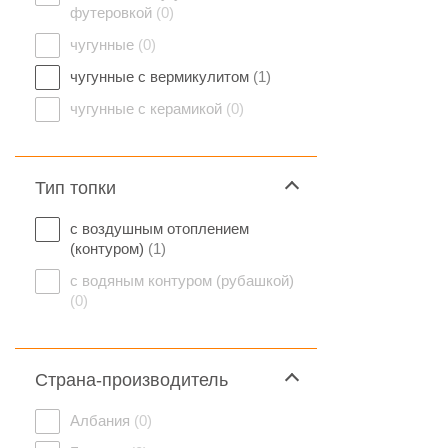
футеровкой
(0)
чугунные
(0)
чугунные с вермикулитом
(1)
чугунные с керамикой
(0)
Тип топки
с воздушным отоплением
(контуром)
(1)
с водяным контуром (рубашкой)
(0)
Страна-производитель
Албания
(0)