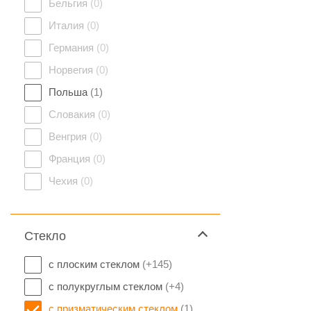
Бельгия
(0)
Италия
(0)
Германия
(0)
Норвегия
(0)
Польша
(1)
Словакия
(0)
Венгрия
(0)
Франция
(0)
Чехия
(0)
Стекло
с плоским стеклом
(+145)
с полукруглым стеклом
(+4)
с призматическим стеклом
(1)