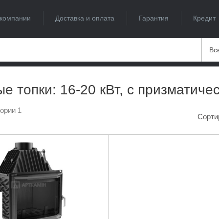
компании
Доставка и оплата
Гарантия
Кредит
Вс
е топки: 16-20 кВт, с призматиче
гории 1
Сорти