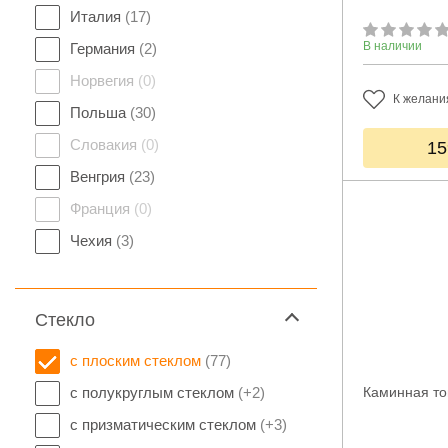
Италия
(17)
В наличии
Германия
(2)
Норвегия
(0)
К желани
Польша
(30)
Словакия
(0)
15
Венгрия
(23)
Франция
(0)
Чехия
(3)
Стекло
с плоским стеклом
(77)
с полукруглым стеклом
(+2)
Каминная то
с призматическим стеклом
(+3)