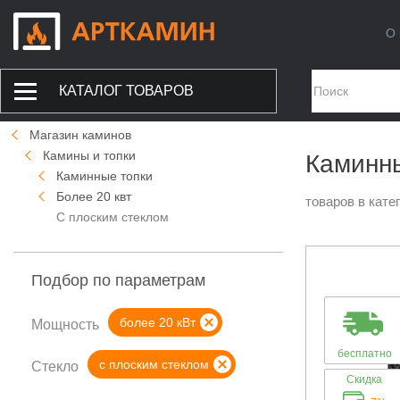
О 
КАТАЛОГ ТОВАРОВ
Магазин каминов
Камины и топки
Каминны
Каминные топки
Более 20 квт
товаров в кате
С плоским стеклом
Подбор по параметрам
более 20 кВт
Мощность
бесплатно
с плоским стеклом
Стекло
Скидка