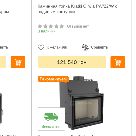
Каминная топка Kratki Oliwia PW/22/W с
туром
водяным контуром
Отзывов нет
В наличии
нить
К желаниям
Сравнить
121 540
грн
Рекомендуем
бесплатно