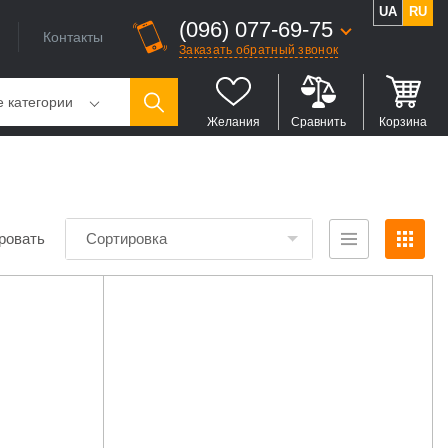
UA
RU
(096) 077-69-75
Контакты
Заказать обратный звонок
е категории
Желания
Сравнить
Корзина
ровать
Сортировка