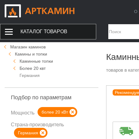
О 
КАТАЛОГ ТОВАРОВ
Магазин каминов
Камины и топки
Каминны
Каминные топки
Более 20 квт
товаров в кате
Германия
Рекоменду
Подбор по параметрам
более 20 кВт
Мощность
Страна-производитель
Германия