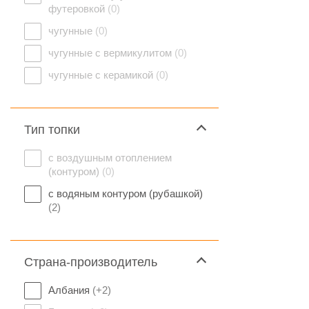
футеровкой
(0)
чугунные
(0)
чугунные с вермикулитом
(0)
чугунные с керамикой
(0)
Тип топки
с воздушным отоплением
(контуром)
(0)
с водяным контуром (рубашкой)
(2)
Страна-производитель
Албания
(+2)