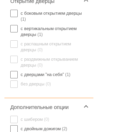
Открытие дверцы
с боковым открытием дверцы
(1)
с вертикальным открытием
дверцы
(1)
с распашным открытием
дверцы
(0)
с раздвижным открыванием
дверцы
(0)
с дверцами "на себя"
(1)
без дверцы
(0)
Дополнительные опции
с шибером
(0)
с двойным дожигом
(2)