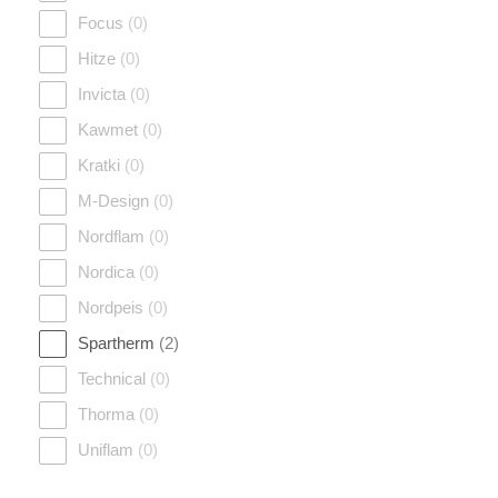
Focus
(0)
Hitze
(0)
Invicta
(0)
Kawmet
(0)
Kratki
(0)
M-Design
(0)
Nordflam
(0)
Nordica
(0)
Nordpeis
(0)
Spartherm
(2)
Technical
(0)
Thorma
(0)
Uniflam
(0)