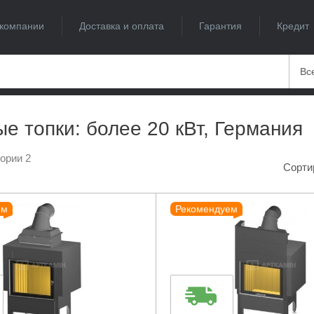
компании
Доставка и оплата
Гарантия
Кредит
Вс
е топки: более 20 кВт, Германия
гории 2
Сорти
ем
Рекомендуем