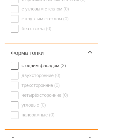
с угловым стеклом
(0)
с круглым стеклом
(0)
без стекла
(0)
Форма топки
с одним фасадом
(2)
двухсторонние
(0)
трехсторонние
(0)
четырёхсторонние
(0)
угловые
(0)
панорамные
(0)