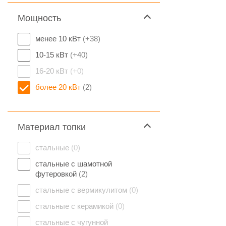
Мощность
менее 10 кВт
(+38)
10-15 кВт
(+40)
16-20 кВт
(+0)
более 20 кВт
(2)
Материал топки
стальные
(0)
стальные с шамотной
футеровкой
(2)
стальные с вермикулитом
(0)
стальные с керамикой
(0)
стальные с чугунной