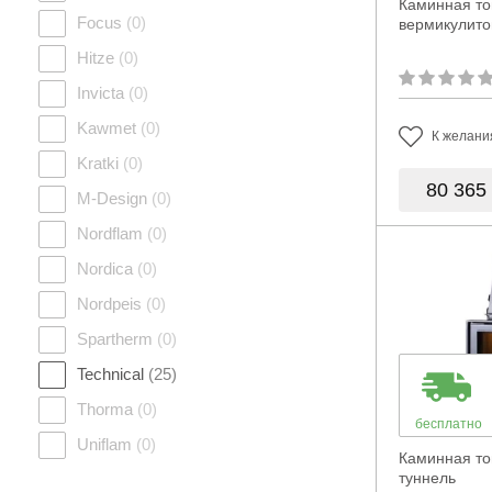
Каминная топ
Focus
(0)
вермикулит
Hitze
(0)
Invicta
(0)
Kawmet
(0)
К желани
Kratki
(0)
80 365
M-Design
(0)
Nordflam
(0)
Nordica
(0)
Nordpeis
(0)
Spartherm
(0)
Technical
(25)
Thorma
(0)
бесплатно
Uniflam
(0)
Каминная то
туннель