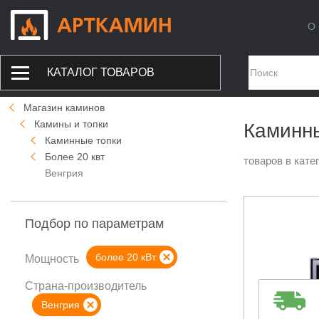
О 
КАТАЛОГ ТОВАРОВ
Магазин каминов
Камины и топки
Каминны
Каминные топки
Более 20 квт
товаров в кате
Венгрия
Подбор по параметрам
более 20 кВт
Мощность
Страна-производитель
Венгрия