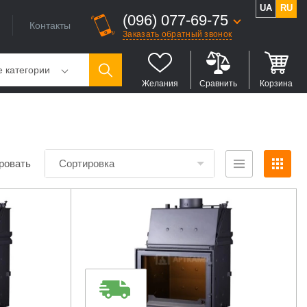
UA
RU
(096) 077-69-75
Контакты
Заказать обратный звонок
е категории
Желания
Сравнить
Корзина
ровать
Сортировка