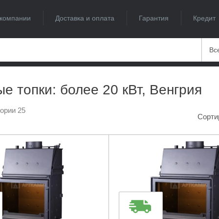
компании
Доставка и оплата
Гарантия
Кредит
Вс
е топки: более 20 кВт, Венгрия
гории 25
Сорти