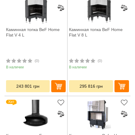
Каминная топка BeF Home
Каминная топка BeF Home
Flat V 4 L
Flat V 8 L
(0)
(0)
В наличии
В наличии
243 801
грн
295 816
грн
Хит