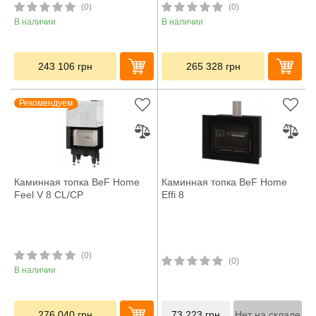
(0)
(0)
В наличии
В наличии
243 106
грн
265 328
грн
Рекомендуем
Каминная топка BeF Home
Каминная топка BeF Home
Feel V 8 CL/CP
Effi 8
(0)
(0)
В наличии
276 040
грн
73 223
грн
Нет на складе