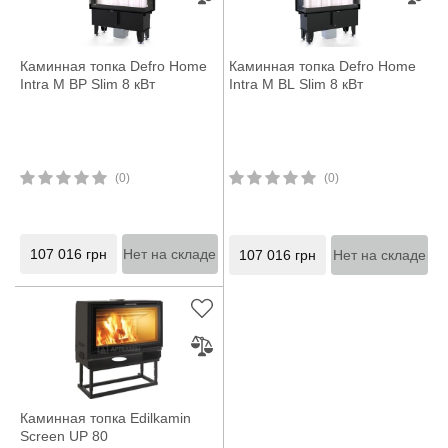
Каминная топка Defro Home
Каминная топка Defro Home
Intra M BP Slim 8 кВт
Intra M BL Slim 8 кВт
(0)
(0)
107 016
грн
Нет на складе
107 016
грн
Нет на складе
Каминная топка Edilkamin
Screen UP 80