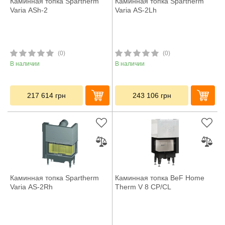
Каминная топка Spartherm
Каминная топка Spartherm
Varia ASh-2
Varia AS-2Lh
(0)
(0)
В наличии
В наличии
217 614
грн
243 106
грн
Каминная топка Spartherm
Каминная топка BeF Home
Varia AS-2Rh
Therm V 8 CP/CL