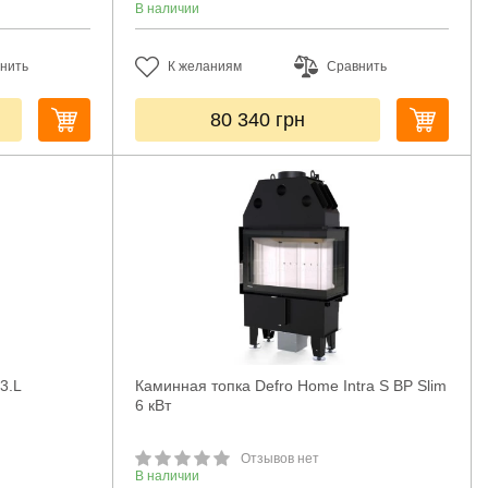
В наличии
нить
К желаниям
Сравнить
80 340
грн
3.L
Каминная топка Defro Home Intra S BP Slim
6 кВт
Отзывов нет
В наличии