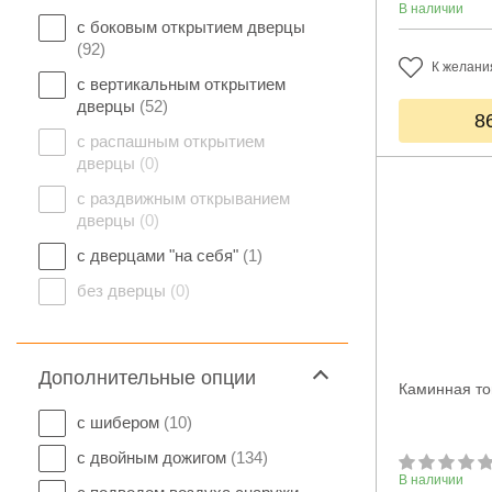
В наличии
с боковым открытием дверцы
(92)
К желани
с вертикальным открытием
дверцы
(52)
8
с распашным открытием
дверцы
(0)
с раздвижным открыванием
дверцы
(0)
с дверцами "на себя"
(1)
без дверцы
(0)
Дополнительные опции
Каминная то
с шибером
(10)
с двойным дожигом
(134)
В наличии