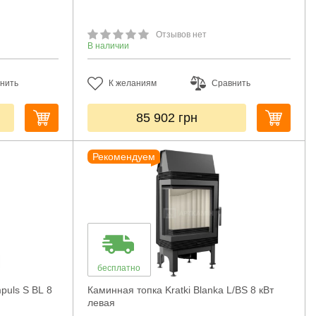
Отзывов нет
В наличии
нить
К желаниям
Сравнить
85 902
грн
Рекомендуем
бесплатно
puls S BL 8
Каминная топка Kratki Blanka L/BS 8 кВт
левая