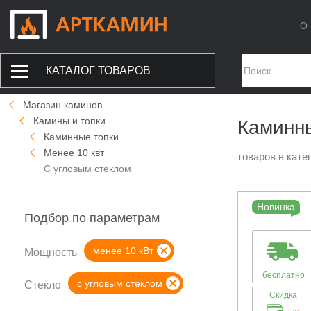
О 
КАТАЛОГ ТОВАРОВ
Магазин каминов
Камины и топки
Каминны
Каминные топки
Менее 10 квт
товаров в кате
С угловым стеклом
Новинка
Подбор по параметрам
менее 10 кВт
Мощность
бесплатно
с угловым стеклом
Стекло
Скидка