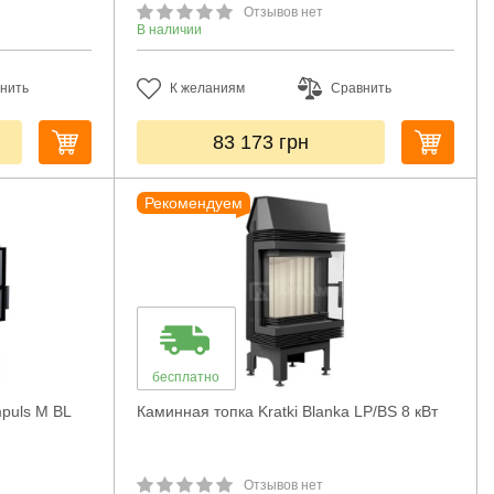
Отзывов нет
В наличии
нить
К желаниям
Сравнить
83 173
грн
Рекомендуем
бесплатно
puls M BL
Каминная топка Kratki Blanka LP/BS 8 кВт
Отзывов нет