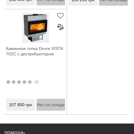
Каминная топка Dovre VISTA
702C с дистрибьютором
(0)
107 800
грн
Нет на складе
ПОМОЩЬ