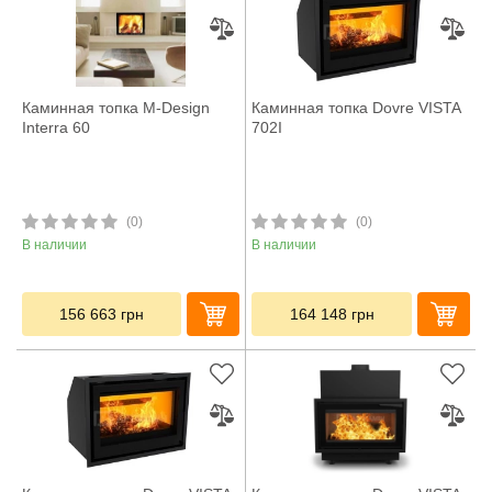
Каминная топка M-Design
Каминная топка Dovre VISTA
Interra 60
702I
(0)
(0)
В наличии
В наличии
156 663
грн
164 148
грн