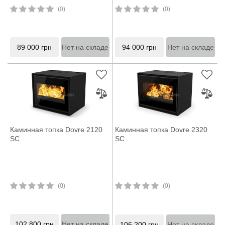
(0)
(0)
89 000
грн
Нет на складе
94 000
грн
Нет на складе
Каминная топка Dovre 2120
Каминная топка Dovre 2320
SC
SC
(0)
(0)
102 800
грн
Нет на складе
106 200
грн
Нет на складе