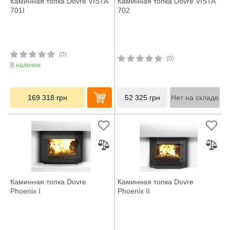
Каминная топка Dovre VISTA
Каминная топка Dovre VISTA
701I
702
(0)
(0)
В наличии
169 318
грн
52 325
грн
Нет на складе
Каминная топка Dovre
Каминная топка Dovre
Phoenix I
Phoenix II