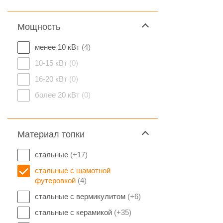
Мощность
менее 10 кВт
(4)
10-15 кВт
(0)
16-20 кВт
(0)
более 20 кВт
(0)
Материал топки
стальные
(+17)
стальные с шамотной
футеровкой
(4)
стальные с вермикулитом
(+6)
стальные с керамикой
(+35)