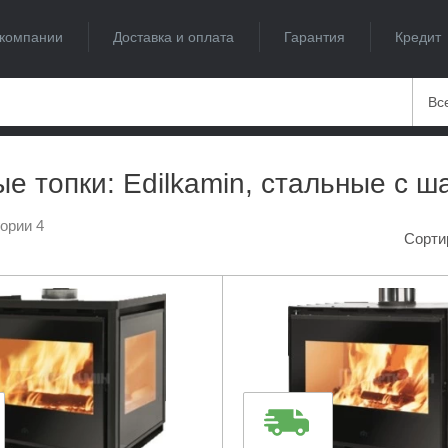
компании
Доставка и оплата
Гарантия
Кредит
Вс
е топки: Edilkamin, стальные с 
гории 4
Сорти