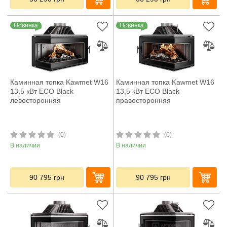
Новинка
Новинка
Каминная топка Kawmet W16
Каминная топка Kawmet W16
13,5 кВт ECO Black
13,5 кВт ECO Black
левосторонняя
правосторонняя
(0)
(0)
В наличии
В наличии
90 795
грн
90 795
грн