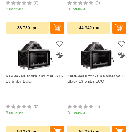
(0)
(0)
В наличии
В наличии
38 780
грн
44 342
грн
Каминная топка Kawmet W16
Каминная топка Kawmet W16
13,5 кВт ECO
Black 13,5 кВт ECO
(0)
(0)
В наличии
В наличии
56 290
грн
56 290
грн