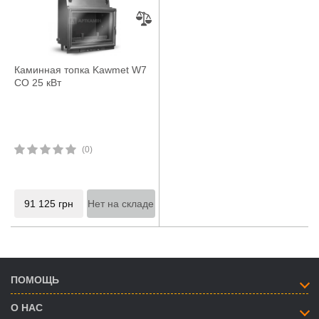
Каминная топка Kawmet W7
CO 25 кВт
(0)
91 125
грн
Нет на складе
ПОМОЩЬ
О НАС