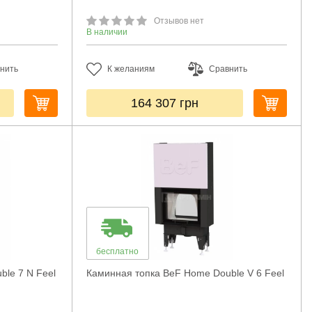
Отзывов нет
В наличии
нить
К желаниям
Сравнить
164 307
грн
бесплатно
le 7 N Feel
Каминная топка BeF Home Double V 6 Feel