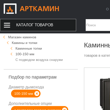
О 
КАТАЛОГ ТОВАРОВ
Магазин каминов
Камины и топки
Каминны
Каминные топки
100-150 мм
товаров в кате
С подводом воздуха снаружи
Подбор по параметрам
Диаметр дымохода
100-150 мм
Дополнительные опции