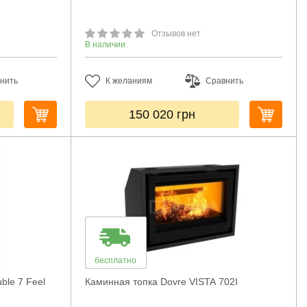
Отзывов нет
В наличии
нить
К желаниям
Сравнить
150 020
грн
бесплатно
ble 7 Feel
Каминная топка Dovre VISTA 702I