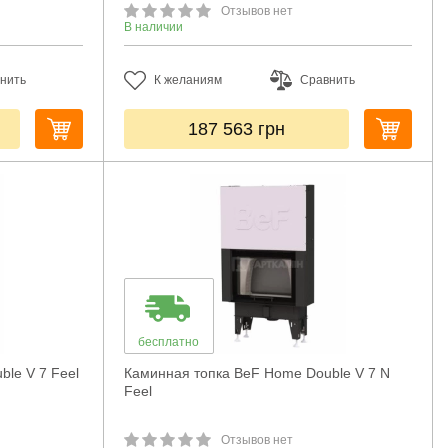
Отзывов нет
В наличии
нить
К желаниям
Сравнить
187 563
грн
бесплатно
le V 7 Feel
Каминная топка BeF Home Double V 7 N
Feel
Отзывов нет