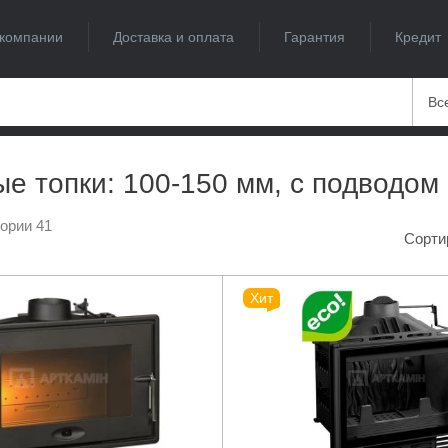
компании
Доставка и оплата
Гарантия
Кредит
Вс
е топки: 100-150 мм, с подводом
гории 41
Сорти
Хит