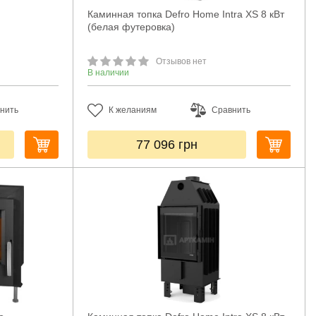
Каминная топка Defro Home Intra XS 8 кВт
(белая футеровка)
Отзывов нет
В наличии
нить
К желаниям
Сравнить
77 096
грн