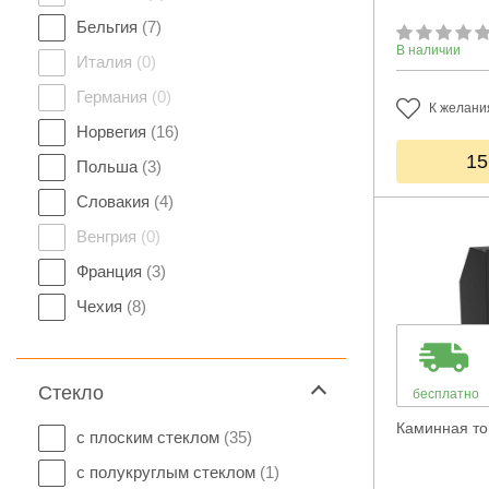
Бельгия
(7)
В наличии
Италия
(0)
Германия
(0)
К желани
Норвегия
(16)
15
Польша
(3)
Словакия
(4)
Венгрия
(0)
Франция
(3)
Чехия
(8)
Стекло
бесплатно
Каминная то
с плоским стеклом
(35)
с полукруглым стеклом
(1)