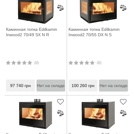
Каминная топка Edilkamin
Каминная топка Edilkamin
Inwood2 70/49 SX N R
Inwood2 70/55 DX N S
(0)
(0)
97 740
грн
Нет на складе
100 260
грн
Нет на складе