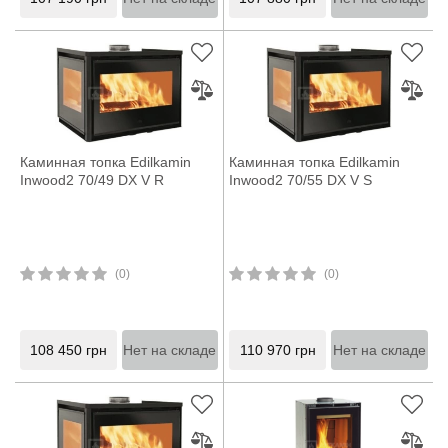
Каминная топка Edilkamin
Каминная топка Edilkamin
Inwood2 70/49 DX V R
Inwood2 70/55 DX V S
(0)
(0)
108 450
грн
Нет на складе
110 970
грн
Нет на складе