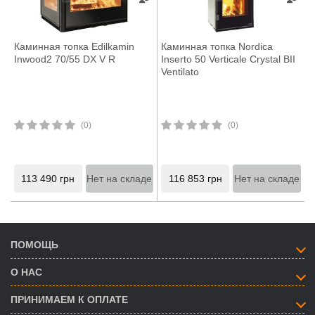
Каминная топка Edilkamin
Каминная топка Nordica
Inwood2 70/55 DX V R
Inserto 50 Verticale Crystal BII
Ventilato
(0)
(0)
113 490
грн
Нет на складе
116 853
грн
Нет на складе
ПОМОЩЬ
О НАС
ПРИНИМАЕМ К ОПЛАТЕ