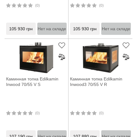
(0)
(0)
105 930
грн
Нет на складе
105 930
грн
Нет на складе
Каминная топка Edilkamin
Каминная топка Edilkamin
Inwood 70/55 V S
Inwood3 70/55 V R
(0)
(0)
107 190
грн
Нет на складе
107 880
грн
Нет на складе