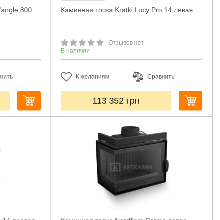
’angle 800
Каминная топка Kratki Lucy Pro 14 левая
Отзывов нет
В наличии
нить
К желаниям
Сравнить
113 352
грн