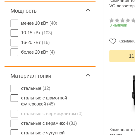
Каминная топ
VG левостор
Мощность
менее 10 кВт
(40)
В наличии
10-15 кВт
(103)
К желани
16-20 кВт
(16)
более 20 кВт
(4)
11
Материал топки
стальные
(12)
стальные с шамотной
футеровкой
(45)
стальные с вермикулитом
(0)
стальные с керамикой
(81)
Каминная то
стальные с чугунной