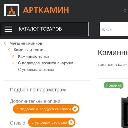
О 
КАТАЛОГ ТОВАРОВ
Магазин каминов
Камины и топки
Каминны
Каминные топки
С подводом воздуха снаружи
товаров в кате
С угловым стеклом
Новинка
Подбор по параметрам
Дополнительные опции
с подводом воздуха снаружи
с угловым стеклом
Стекло