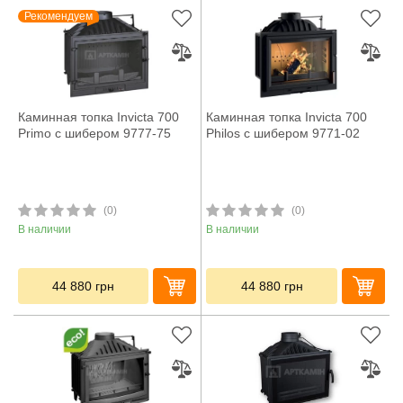
Рекомендуем
Каминная топка Invicta 700
Каминная топка Invicta 700
Primo с шибером 9777-75
Philos с шибером 9771-02
(0)
(0)
В наличии
В наличии
44 880
грн
44 880
грн