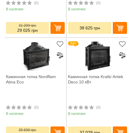
(0)
(0)
В наличии
В наличии
31 209
грн
38 625
грн
29 025
грн
Хит
Каминная топка Nordflam
Каминная топка Kratki Antek
Atina Eco
Deco 10 кВт
(0)
(0)
В наличии
В наличии
35 690
грн
37 029
грн