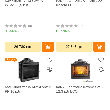
Каминная топка Kawmet
Каминная топка Uniflam 700
W13A 11,5 кВт
Kaseta Pl
(0)
(0)
В наличии
В наличии
26 780
грн
27 643
грн
Акция
Каминная топка Kratki Antek
Каминная топка Kawmet W17
PF 10 кВт
12,3 кВт ECO