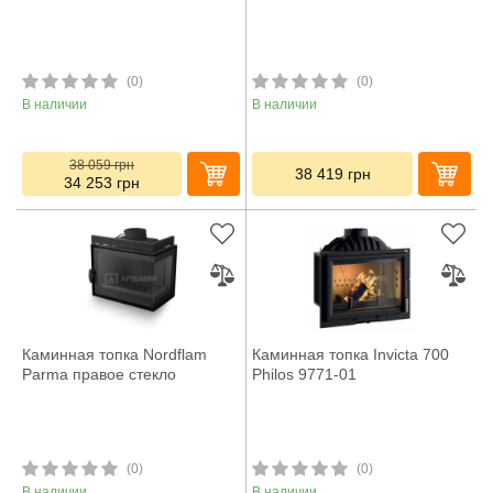
(0)
(0)
В наличии
В наличии
38 059
грн
38 419
грн
34 253
грн
Каминная топка Nordflam
Каминная топка Invicta 700
Parma правое стекло
Philos 9771-01
(0)
(0)
В наличии
В наличии