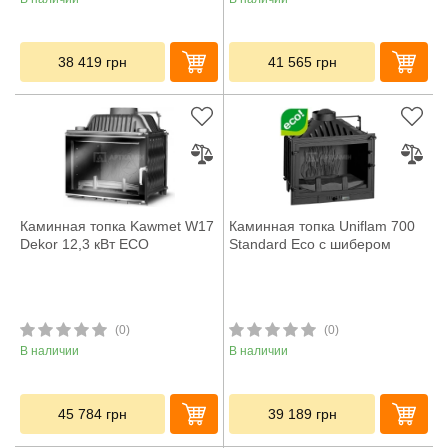
38 419
грн
41 565
грн
Каминная топка Kawmet W17
Каминная топка Uniflam 700
Dekor 12,3 кВт ECO
Standard Eco с шибером
(0)
(0)
В наличии
В наличии
45 784
грн
39 189
грн