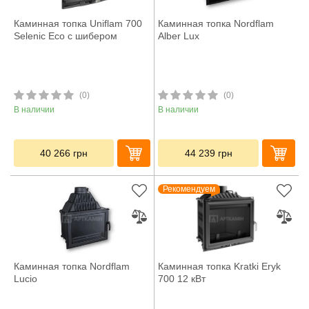
Каминная топка Uniflam 700
Каминная топка Nordflam
Selenic Eco с шибером
Alber Lux
(0)
(0)
В наличии
В наличии
40 266
грн
44 239
грн
Рекомендуем
Каминная топка Nordflam
Каминная топка Kratki Eryk
Lucio
700 12 кВт