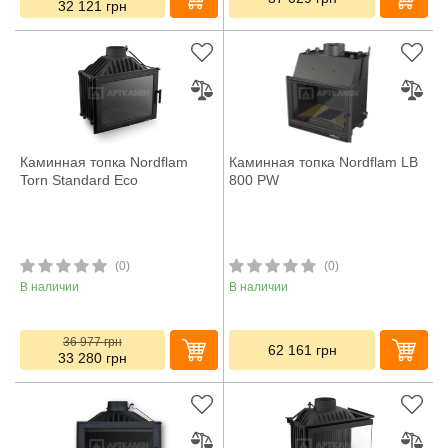
32 121
грн
Каминная топка Nordflam
Каминная топка Nordflam LB
Torn Standard Eco
800 PW
(0)
(0)
В наличии
В наличии
36 977
грн
62 161
грн
33 280
грн