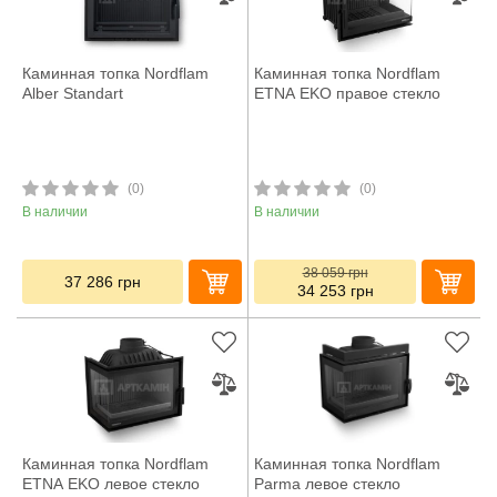
Каминная топка Nordflam
Каминная топка Nordflam
Alber Standart
ETNA EKO правое стекло
(0)
(0)
В наличии
В наличии
38 059
грн
37 286
грн
34 253
грн
Каминная топка Nordflam
Каминная топка Nordflam
ETNA EKO левое стекло
Parma левое стекло