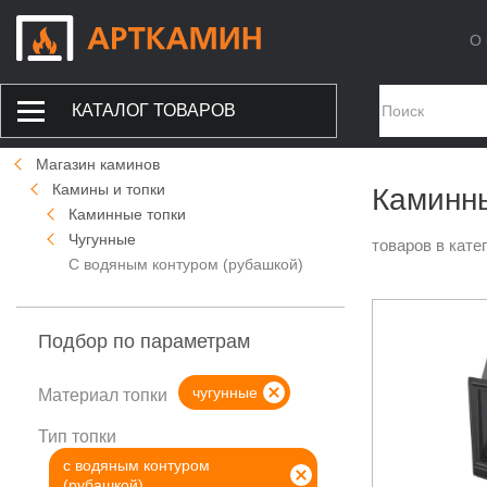
О 
КАТАЛОГ ТОВАРОВ
Магазин каминов
Камины и топки
Каминны
Каминные топки
Чугунные
товаров в кате
С водяным контуром (рубашкой)
Подбор по параметрам
чугунные
Материал топки
Тип топки
с водяным контуром
(рубашкой)