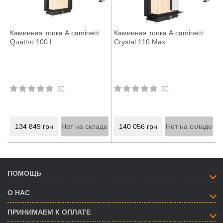
Каминная топка A.caminetti
Каминная топка A.caminetti
Quattro 100 L
Crystal 110 Max
(0)
(0)
134 849
грн
Нет на складе
140 056
грн
Нет на складе
ПОМОЩЬ
О НАС
ПРИНИМАЕМ К ОПЛАТЕ