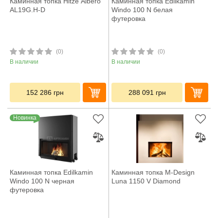
Каминная топка Hitze Albero
Каминная топка Edilkamin
AL19G.H-D
Windo 100 N белая
футеровка
(0)
(0)
В наличии
В наличии
152 286
грн
288 091
грн
Новинка
Каминная топка Edilkamin
Каминная топка M-Design
Windo 100 N черная
Luna 1150 V Diamond
футеровка