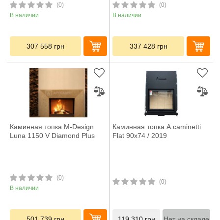
(0)
(0)
В наличии
В наличии
307 558
грн
337 428
грн
Каминная топка M-Design
Каминная топка A.caminetti
Luna 1150 V Diamond Plus
Flat 90x74 / 2019
(0)
(0)
В наличии
501 739
грн
119 310
грн
Нет на складе