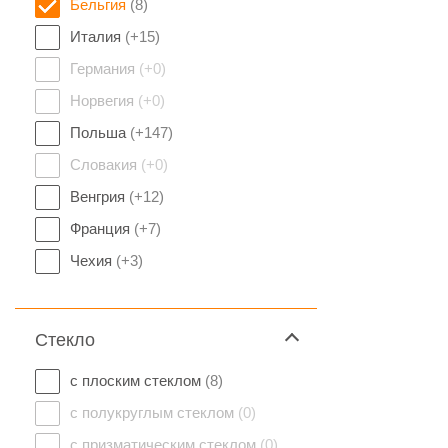
Бельгия
(8)
Италия
(+15)
Германия
(+0)
Норвегия
(+0)
Польша
(+147)
Словакия
(+0)
Венгрия
(+12)
Франция
(+7)
Чехия
(+3)
Стекло
с плоским стеклом
(8)
с полукруглым стеклом
(0)
с призматическим стеклом
(0)