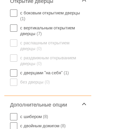
Открытие дверцы
с боковым открытием дверцы
(1)
с вертикальным открытием
дверцы
(7)
с распашным открытием
дверцы
(0)
с раздвижным открыванием
дверцы
(0)
с дверцами "на себя"
(1)
без дверцы
(0)
Дополнительные опции
с шибером
(8)
с двойным дожигом
(8)