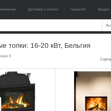
компании
Доставка и оплата
Гарантия
Кредит
Вс
е топки: 16-20 кВт, Бельгия
гории 8
Сорти