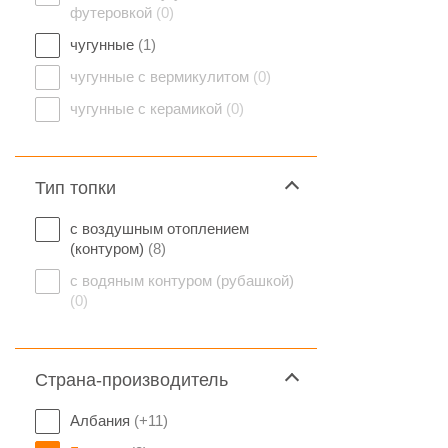
футеровкой
(0)
чугунные
(1)
чугунные с вермикулитом
(0)
чугунные с керамикой
(0)
Тип топки
с воздушным отоплением
(контуром)
(8)
с водяным контуром (рубашкой)
(0)
Страна-производитель
Албания
(+11)