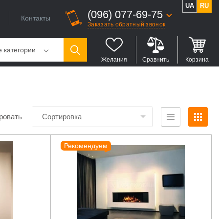
UA
RU
(096) 077-69-75
Контакты
Заказать обратный звонок
е категории
Желания
Сравнить
Корзина
ровать
Сортировка
Рекомендуем