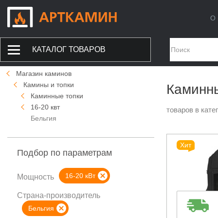
О 
КАТАЛОГ ТОВАРОВ
Магазин каминов
Камины и топки
Каминны
Каминные топки
16-20 квт
товаров в кате
Бельгия
Хит
Подбор по параметрам
16-20 кВт
Мощность
Страна-производитель
Бельгия