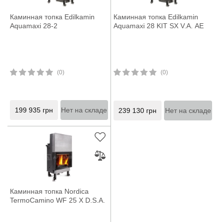
Каминная топка Edilkamin
Каминная топка Edilkamin
Aquamaxi 28-2
Aquamaxi 28 KIT SX V.A. AE
(0)
(0)
199 935
грн
Нет на складе
239 130
грн
Нет на складе
Каминная топка Nordica
TermoCamino WF 25 X D.S.A.