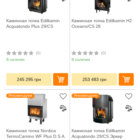
Каминная топка Edilkamin
Каминная топка Edilkamin H2
Acquatondo Plus 29/CS
Oceano/CS 28
(0)
(0)
В наличии
В наличии
245 295
грн
253 483
грн
Рекомендуем
Рекомендуем
Каминная топка Nordica
Каминная топка Edilkamin
TermoCamino WF Plus D.S.A.
Acquatondo 29/CS Эркер