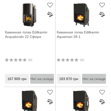
Каминная топка Edilkamin
Каминная топка Edilkamin
Acquatondo 22 Сфера
Aquamaxi 28-1
(0)
(0)
167 805
грн
Нет на складе
183 870
грн
Нет на складе