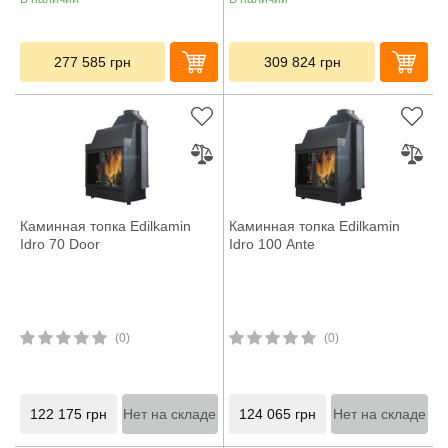
277 585
грн
309 824
грн
Каминная топка Edilkamin
Каминная топка Edilkamin
Idro 70 Door
Idro 100 Ante
(0)
(0)
122 175
грн
Нет на складе
124 065
грн
Нет на складе