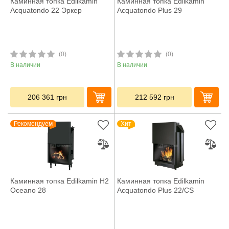
Каминная топка Edilkamin
Каминная топка Edilkamin
Acquatondo 22 Эркер
Acquatondo Plus 29
(0)
(0)
В наличии
В наличии
206 361
грн
212 592
грн
Рекомендуем
Хит
Каминная топка Edilkamin H2
Каминная топка Edilkamin
Oceano 28
Acquatondo Plus 22/CS