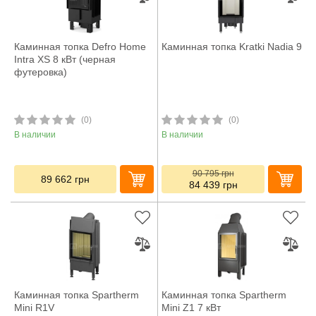
Каминная топка Defro Home
Каминная топка Kratki Nadia 9
Intra XS 8 кВт (черная
футеровка)
(0)
(0)
В наличии
В наличии
90 795
грн
89 662
грн
84 439
грн
Каминная топка Spartherm
Каминная топка Spartherm
Mini R1V
Mini Z1 7 кВт