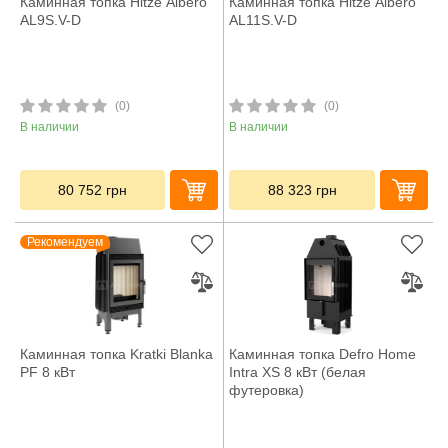
Каминная топка Hitze Albero
Каминная топка Hitze Albero
AL9S.V-D
AL11S.V-D
(0)
(0)
В наличии
В наличии
80 752
грн
88 323
грн
Рекомендуем
Каминная топка Kratki Blanka
Каминная топка Defro Home
PF 8 кВт
Intra XS 8 кВт (белая
футеровка)