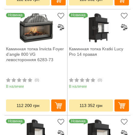
Новинка
Новинка
Каминная топка Invicta Foyer
Каминная топка Kratki Lucy
d’angle 800 VG
Pro 14 правая
левосторонняя 6283-73
(0)
(0)
В наличии
В наличии
112 200
грн
113 352
грн
Новинка
Новинка