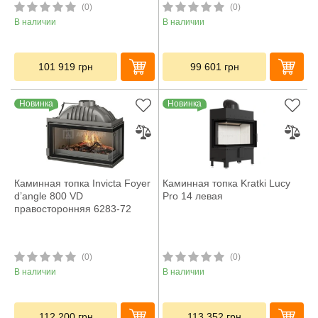
(0)
(0)
В наличии
В наличии
101 919
грн
99 601
грн
Новинка
Новинка
Каминная топка Invicta Foyer
Каминная топка Kratki Lucy
d’angle 800 VD
Pro 14 левая
правосторонняя 6283-72
(0)
(0)
В наличии
В наличии
112 200
грн
113 352
грн