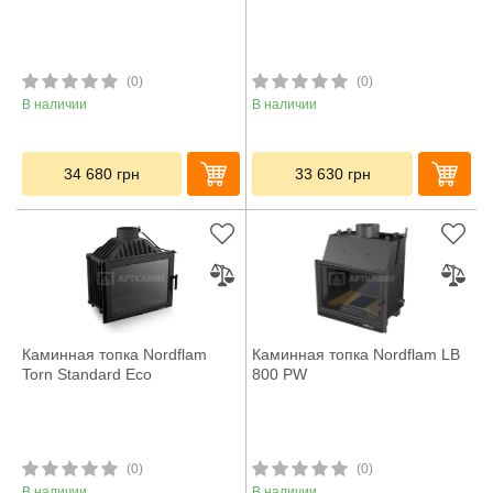
(0)
(0)
В наличии
В наличии
34 680
грн
33 630
грн
Каминная топка Nordflam
Каминная топка Nordflam LB
Torn Standard Eco
800 PW
(0)
(0)
В наличии
В наличии