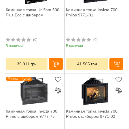
Каминная топка Uniflam 600
Каминная топка Invicta 700
Plus Eco с шибером
Philos 9771-01
(0)
(0)
В наличии
В наличии
35 911
грн
41 565
грн
Рекомендуем
Каминная топка Invicta 700
Каминная топка Invicta 700
Primo с шибером 9777-75
Philos с шибером 9771-02