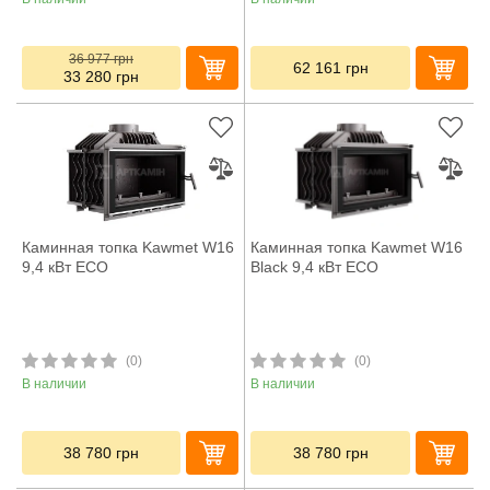
36 977
грн
62 161
грн
33 280
грн
Каминная топка Kawmet W16
Каминная топка Kawmet W16
9,4 кВт ECO
Black 9,4 кВт ECO
(0)
(0)
В наличии
В наличии
38 780
грн
38 780
грн