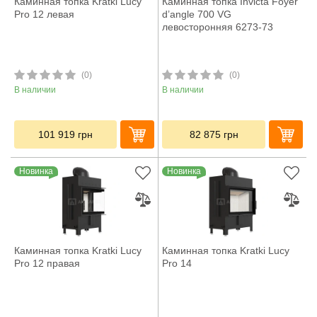
Каминная топка Kratki Lucy
Каминная топка Invicta Foyer
Pro 12 левая
d’angle 700 VG
левосторонняя 6273-73
(0)
(0)
В наличии
В наличии
101 919
грн
82 875
грн
Новинка
Новинка
Каминная топка Kratki Lucy
Каминная топка Kratki Lucy
Pro 12 правая
Pro 14