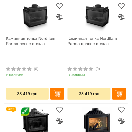
Каминная топка Nordflam
Каминная топка Nordflam
Parma левое стекло
Parma правое стекло
(0)
(0)
В наличии
В наличии
38 419
грн
38 419
грн
Хит