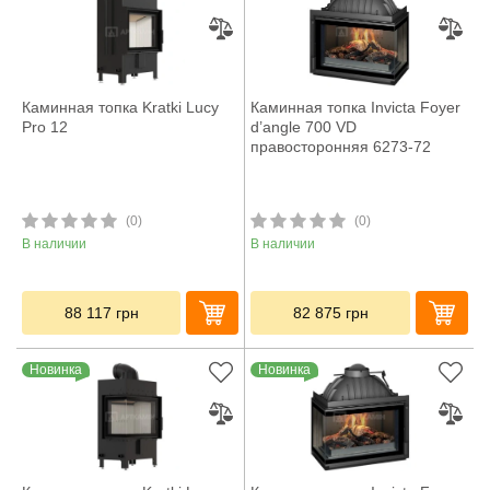
Каминная топка Kratki Lucy
Каминная топка Invicta Foyer
Pro 12
d’angle 700 VD
правосторонняя 6273-72
(0)
(0)
В наличии
В наличии
88 117
грн
82 875
грн
Новинка
Новинка