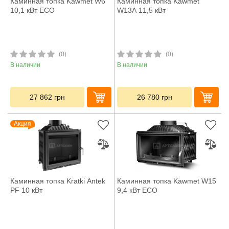
Каминная топка Kawmet W6
Каминная топка Kawmet
10,1 кВт ECO
W13A 11,5 кВт
(0)
(0)
В наличии
В наличии
27 862
грн
26 780
грн
Акция
Каминная топка Kratki Antek
Каминная топка Kawmet W15
PF 10 кВт
9,4 кВт ECO