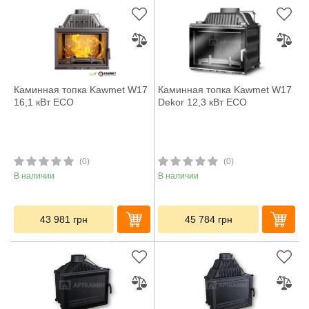
Каминная топка Kawmet W17
Каминная топка Kawmet W17
16,1 кВт ECO
Dekor 12,3 кВт ECO
(0)
(0)
В наличии
В наличии
43 981
грн
45 784
грн