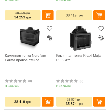
38 059
грн
38 419
грн
34 253
грн
Каминная топка Nordflam
Каминная топка Kratki Maja
Parma правое стекло
PF 8 кВт
(0)
(0)
В наличии
В наличии
38 574
грн
38 419
грн
35 874
грн