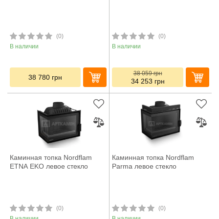
(0)
(0)
В наличии
В наличии
38 059
грн
38 780
грн
34 253
грн
Каминная топка Nordflam
Каминная топка Nordflam
ETNA EKO левое стекло
Parma левое стекло
(0)
(0)
В наличии
В наличии