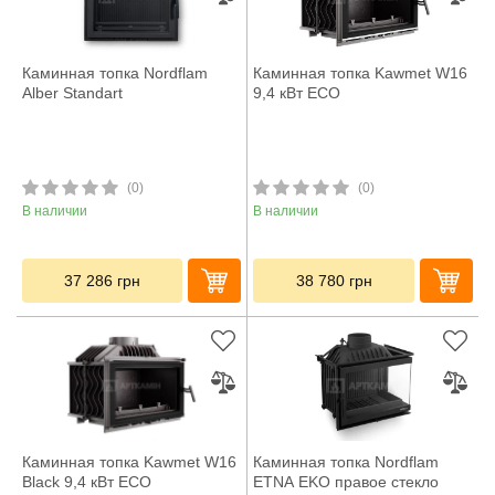
Каминная топка Nordflam
Каминная топка Kawmet W16
Alber Standart
9,4 кВт ECO
(0)
(0)
В наличии
В наличии
37 286
грн
38 780
грн
Каминная топка Kawmet W16
Каминная топка Nordflam
Black 9,4 кВт ECO
ETNA EKO правое стекло