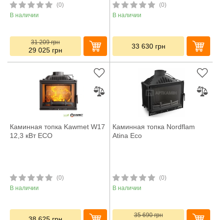
(0)
(0)
В наличии
В наличии
31 209
грн
33 630
грн
29 025
грн
Каминная топка Kawmet W17
Каминная топка Nordflam
12,3 кВт ECO
Atina Eco
(0)
(0)
В наличии
В наличии
35 690
грн
38 625
грн