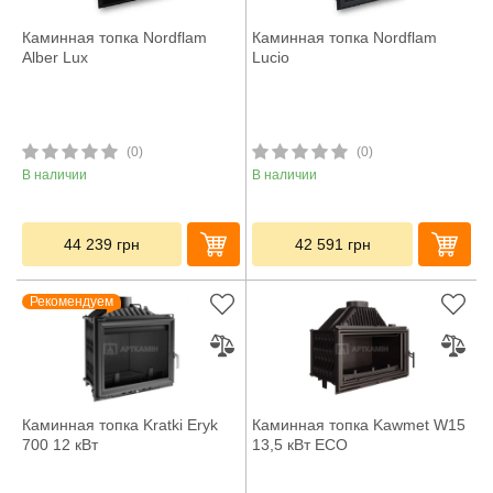
Каминная топка Nordflam
Каминная топка Nordflam
Alber Lux
Lucio
(0)
(0)
В наличии
В наличии
44 239
грн
42 591
грн
Рекомендуем
Каминная топка Kratki Eryk
Каминная топка Kawmet W15
700 12 кВт
13,5 кВт ECO