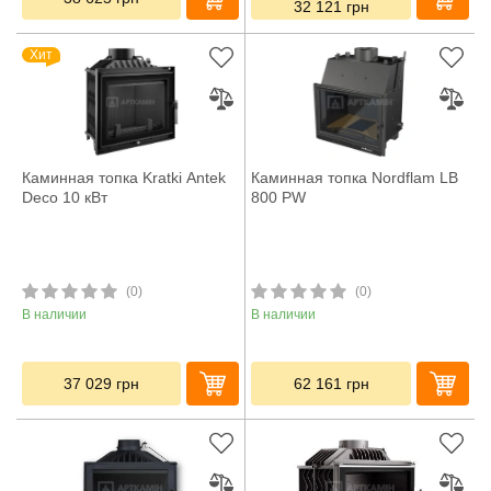
32 121
грн
Хит
Каминная топка Kratki Antek
Каминная топка Nordflam LB
Deco 10 кВт
800 PW
(0)
(0)
В наличии
В наличии
37 029
грн
62 161
грн