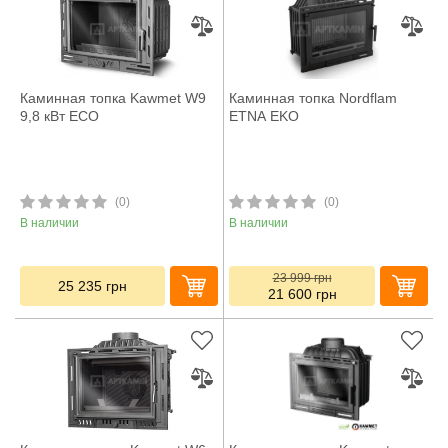
Каминная топка Kawmet W9
Каминная топка Nordflam
9,8 кВт ECO
ETNA EKO
(0)
(0)
В наличии
В наличии
23 999
грн
25 235
грн
21 600
грн