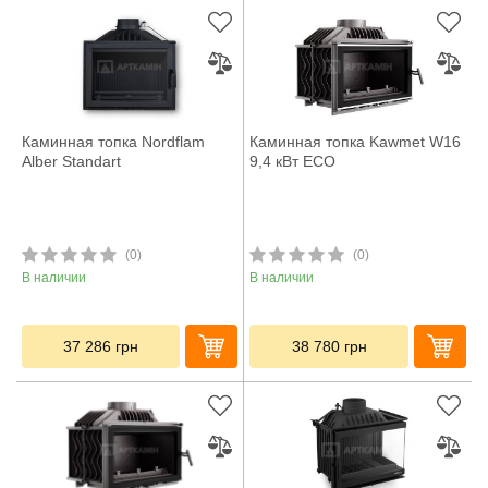
Каминная топка Nordflam
Каминная топка Kawmet W16
Alber Standart
9,4 кВт ECO
(0)
(0)
В наличии
В наличии
37 286
грн
38 780
грн