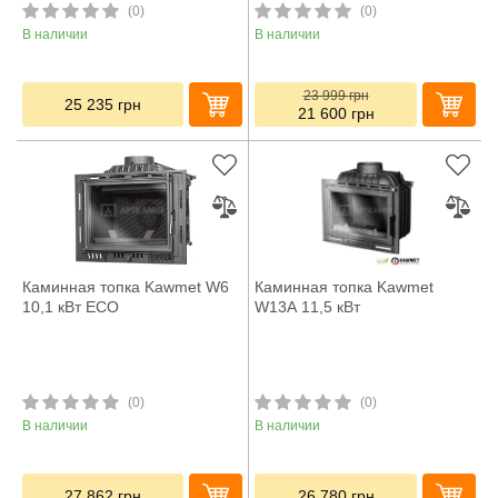
(0)
(0)
В наличии
В наличии
23 999
грн
25 235
грн
21 600
грн
Каминная топка Kawmet W6
Каминная топка Kawmet
10,1 кВт ECO
W13A 11,5 кВт
(0)
(0)
В наличии
В наличии
27 862
грн
26 780
грн