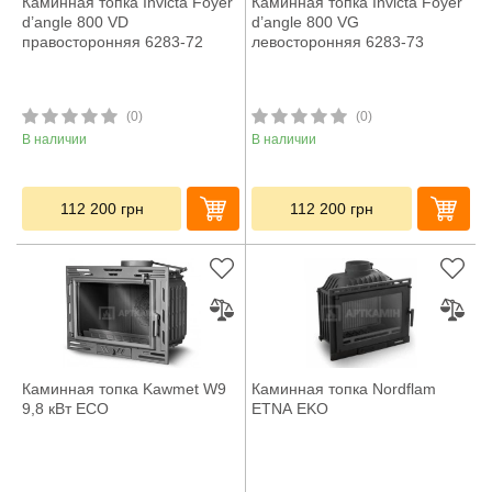
Каминная топка Invicta Foyer
Каминная топка Invicta Foyer
d’angle 800 VD
d’angle 800 VG
правосторонняя 6283-72
левосторонняя 6283-73
(0)
(0)
В наличии
В наличии
112 200
грн
112 200
грн
Каминная топка Kawmet W9
Каминная топка Nordflam
9,8 кВт ECO
ETNA EKO