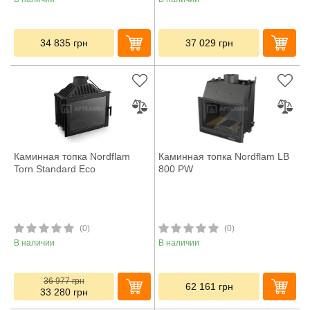
34 835
грн
37 029
грн
Каминная топка Nordflam
Каминная топка Nordflam LB
Torn Standard Eco
800 PW
(0)
(0)
В наличии
В наличии
36 977
грн
62 161
грн
33 280
грн