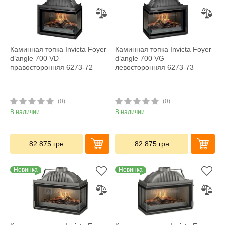
Каминная топка Invicta Foyer
Каминная топка Invicta Foyer
d’angle 700 VD
d’angle 700 VG
правосторонняя 6273-72
левосторонняя 6273-73
(0)
(0)
В наличии
В наличии
82 875
грн
82 875
грн
Новинка
Новинка