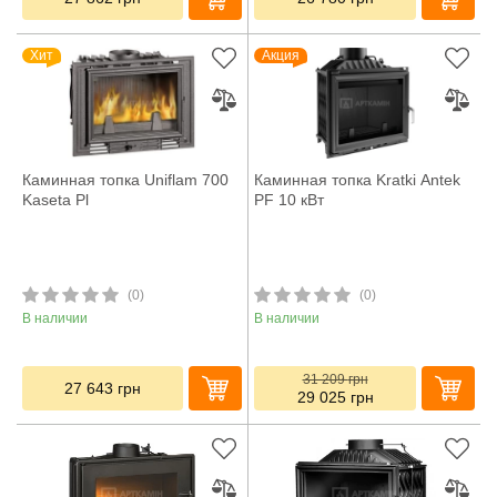
Хит
Акция
Каминная топка Uniflam 700
Каминная топка Kratki Antek
Kaseta Pl
PF 10 кВт
(0)
(0)
В наличии
В наличии
31 209
грн
27 643
грн
29 025
грн