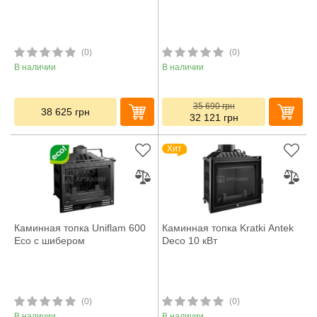
(0)
(0)
В наличии
В наличии
35 690
грн
38 625
грн
32 121
грн
Хит
Каминная топка Uniflam 600
Каминная топка Kratki Antek
Eco с шибером
Deco 10 кВт
(0)
(0)
В наличии
В наличии