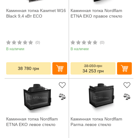
Каминная топка Kawmet W16
Каминная топка Nordflam
Black 9,4 кВт ECO
ETNA EKO правое стекло
(0)
(0)
В наличии
В наличии
38 059
грн
38 780
грн
34 253
грн
Каминная топка Nordflam
Каминная топка Nordflam
ETNA EKO левое стекло
Parma левое стекло