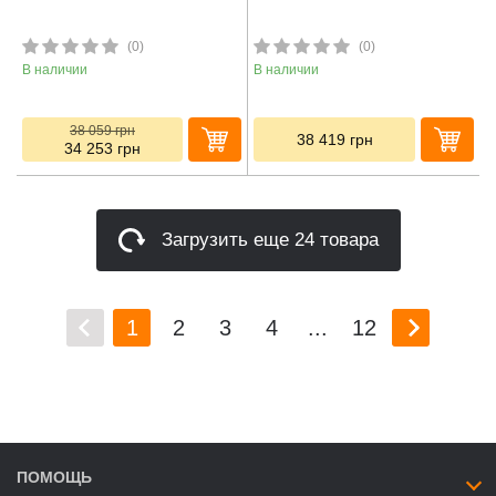
(0)
(0)
В наличии
В наличии
38 059
грн
38 419
грн
34 253
грн
Загрузить еще 24 товара
1
2
3
4
...
12
ПОМОЩЬ