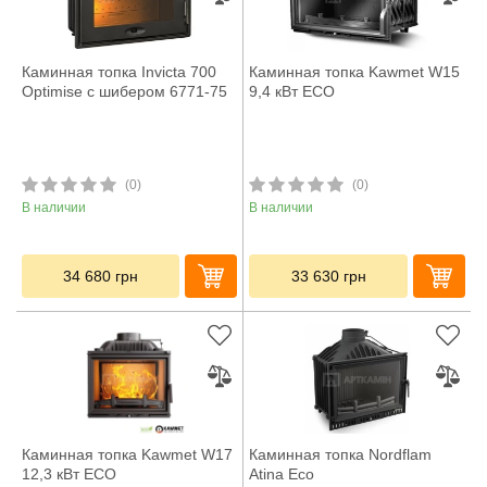
Каминная топка Invicta 700
Каминная топка Kawmet W15
Optimise с шибером 6771-75
9,4 кВт ECO
(0)
(0)
В наличии
В наличии
34 680
грн
33 630
грн
Каминная топка Kawmet W17
Каминная топка Nordflam
12,3 кВт ECO
Atina Eco