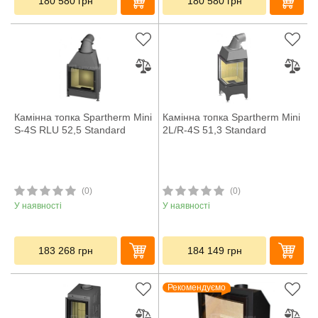
180 580
грн
180 580
грн
Камінна топка Spartherm Mini
Камінна топка Spartherm Mini
S-4S RLU 52,5 Standard
2L/R-4S 51,3 Standard
(0)
(0)
У наявності
У наявності
183 268
грн
184 149
грн
Рекомендуємо