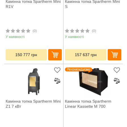
Камінна топка Spartherm Mini
Камінна топка Spartherm Mini
R1V
S
(0)
(0)
У наявності
У наявності
150 777
грн
157 637
грн
Рекомендуємо
Камінна топка Spartherm Mini
Камінна топка Spartherm
Z1 7 кВт
Linear Kassette M 700