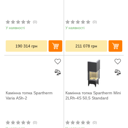
(0)
(0)
У наявності
У наявності
190 314
грн
211 078
грн
Камінна топка Spartherm
Камінна топка Spartherm Mini
Varia ASh-2
2LRh-4S 50,5 Standard
(0)
(0)