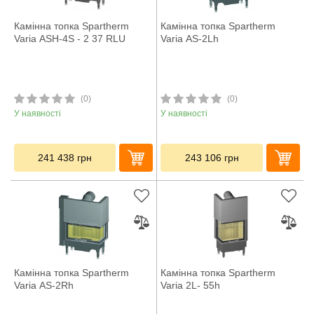
Камінна топка Spartherm
Камінна топка Spartherm
Varia ASH-4S - 2 37 RLU
Varia AS-2Lh
(0)
(0)
У наявності
У наявності
241 438
грн
243 106
грн
Камінна топка Spartherm
Камінна топка Spartherm
Varia AS-2Rh
Varia 2L- 55h