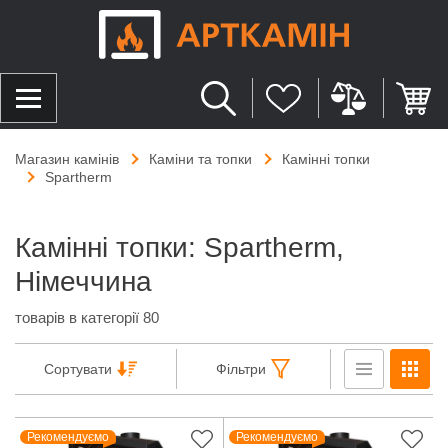
Магазин камінів
Каміни та топки
Камінні топки
Spartherm
Камінні топки: Spartherm,
Німеччина
товарів в категорії 80
Сортувати
Фільтри
Рекомендуємо
Рекомендуємо