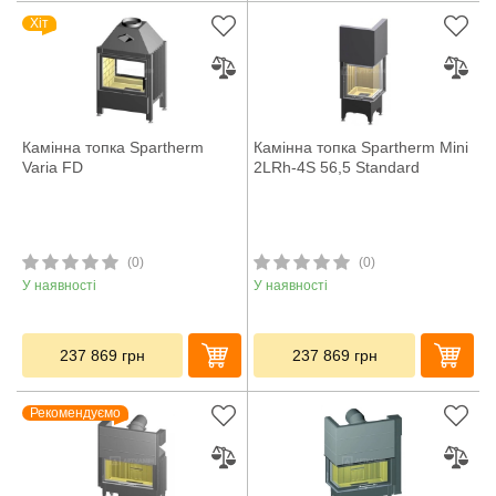
Хіт
Камінна топка Spartherm
Камінна топка Spartherm Mini
Varia FD
2LRh-4S 56,5 Standard
(0)
(0)
У наявності
У наявності
237 869
грн
237 869
грн
Рекомендуємо