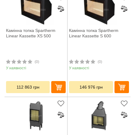
Камінна топка Spartherm
Камінна топка Spartherm
Linear Kassette XS 500
Linear Kassette S 600
(0)
(0)
У наявності
У наявності
112 863
грн
146 976
грн