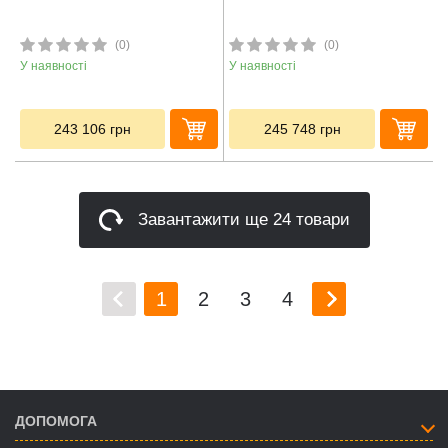
(0)
(0)
У наявності
У наявності
243 106
грн
245 748
грн
Завантажити ще 24 товари
1
2
3
4
ДОПОМОГА