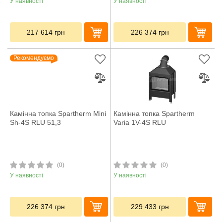
У наявності
У наявності
217 614
грн
226 374
грн
Рекомендуємо
Камінна топка Spartherm Mini
Камінна топка Spartherm
Sh-4S RLU 51,3
Varia 1V-4S RLU
(0)
(0)
У наявності
У наявності
226 374
грн
229 433
грн