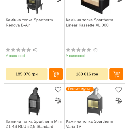
Камінна топка Spartherm
Камінна топка Spartherm
Renova B-Air
Linear Kassette XL 900
(0)
(0)
У наявності
У наявності
185 076
грн
189 016
грн
Рекомендуємо
Камінна топка Spartherm Mini
Камінна топка Spartherm
Z1-4S RLU 52,5 Standard
Varia 1V