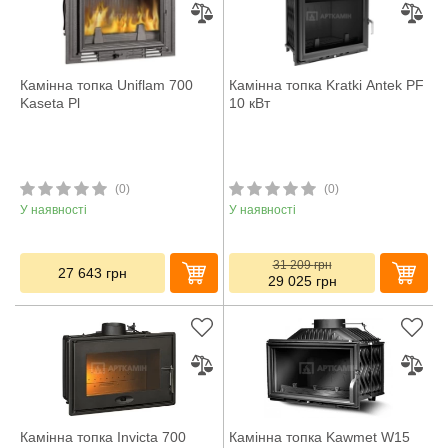
Камінна топка Uniflam 700
Камінна топка Kratki Antek PF
Kaseta Pl
10 кВт
(0)
(0)
У наявності
У наявності
31 209
грн
27 643
грн
29 025
грн
Камінна топка Invicta 700
Камінна топка Kawmet W15