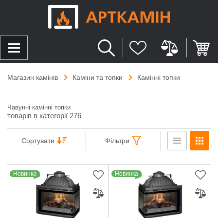
Магазин камінів
Каміни та топки
Камінні топки
Чавунні камінні топки
товарів в категорії 276
Сортувати
Фільтри
Новинка
Новинка