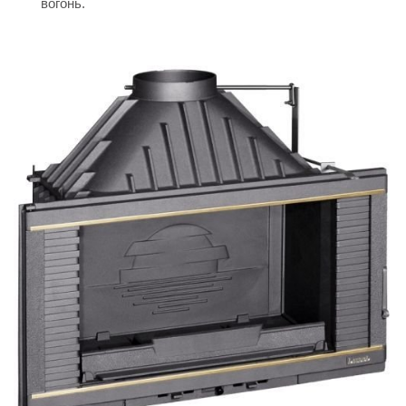
вогонь.