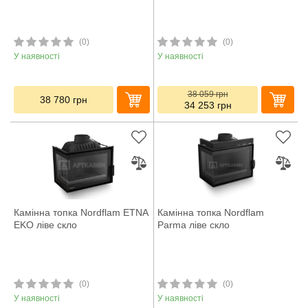
(0)
(0)
У наявності
У наявності
38 059
грн
38 780
грн
34 253
грн
Камінна топка Nordflam ETNA
Камінна топка Nordflam
EKO ліве скло
Parma ліве скло
(0)
(0)
У наявності
У наявності