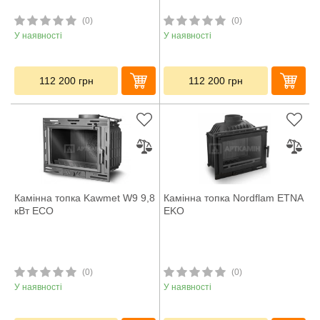
(0)
(0)
У наявності
У наявності
112 200
грн
112 200
грн
Камінна топка Kawmet W9 9,8
Камінна топка Nordflam ETNA
кВт ECO
EKO
(0)
(0)
У наявності
У наявності