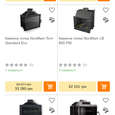
Камінна топка Nordflam Torn
Камінна топка Nordflam LB
Standard Eco
800 PW
(0)
(0)
У наявності
У наявності
36 977
грн
62 161
грн
33 280
грн