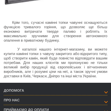
Крім того, сучасні камінні топки чавунні оснащуються
функцією тривалого горіння, що дозволяє ще більш
економно витрачати тверде паливо і роблять їх
максимально зручними для створення автономного
опалення в приватному будинку.
У каталозі нашого інтернет-магазину, ви можете
купити камінні топки з чавуну закритого або відкритого типу,
щоб створити камін, який буде повністю відповідати вашим
потребам. Для наших клієнтів ми пропонуємо не тільки
великий вибір продукції від європейських і вітчизняних
виробників, але і розумні ціни на неї, а також зручні умови
доставки в Київ, Черкаси, Дніпро та інші міста України.
ДОПОМОГА
ПРО НАС
ПРИЙМАЄМО ДО ОПЛАТИ