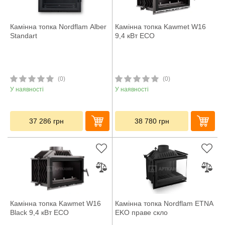
Камінна топка Nordflam Alber
Камінна топка Kawmet W16
Standart
9,4 кВт ECO
(0)
(0)
У наявності
У наявності
37 286
грн
38 780
грн
Камінна топка Kawmet W16
Камінна топка Nordflam ETNA
Black 9,4 кВт ECO
EKO праве скло