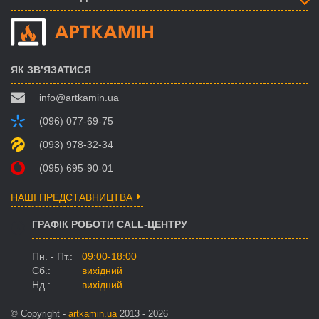
ЯК ЗВ’ЯЗАТИСЯ
info@artkamin.ua
(096) 077-69-75
(093) 978-32-34
(095) 695-90-01
НАШІ ПРЕДСТАВНИЦТВА
ГРАФІК РОБОТИ CALL-ЦЕНТРУ
Пн. - Пт.:
09:00-18:00
Сб.:
вихідний
Нд.:
вихідний
© Copyright -
artkamin.ua
2013 - 2026