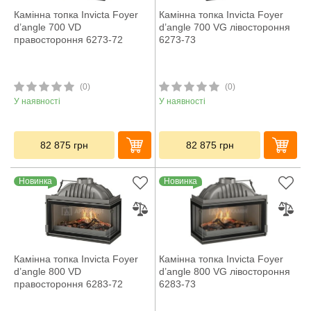
Камінна топка Invicta Foyer
Камінна топка Invicta Foyer
d’angle 700 VD
d’angle 700 VG лівостороння
правостороння 6273-72
6273-73
(0)
(0)
У наявності
У наявності
82 875
грн
82 875
грн
Новинка
Новинка
Камінна топка Invicta Foyer
Камінна топка Invicta Foyer
d’angle 800 VD
d’angle 800 VG лівостороння
правостороння 6283-72
6283-73