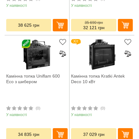
У наявності
У наявності
35 690
грн
38 625
грн
32 121
грн
Хіт
Камінна топка Uniflam 600
Камінна топка Kratki Antek
Eco з шибером
Deco 10 кВт
(0)
(0)
У наявності
У наявності
34 835
грн
37 029
грн