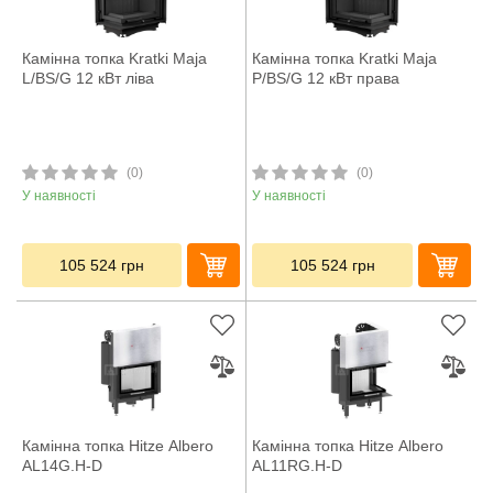
Камінна топка Kratki Maja
Камінна топка Kratki Maja
L/BS/G 12 кВт ліва
P/BS/G 12 кВт права
(0)
(0)
У наявності
У наявності
105 524
грн
105 524
грн
Камінна топка Hitze Albero
Камінна топка Hitze Albero
AL14G.H-D
AL11RG.H-D