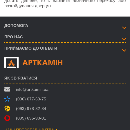
досить дешеве, то є варіанти незначного перекосу або
розгойдування дверцят.
ДОПОМОГА
ПРО НАС
ПРИЙМАЄМО ДО ОПЛАТИ
ЯК ЗВ’ЯЗАТИСЯ
info@artkamin.ua
(096) 077-69-75
(093) 978-32-34
(095) 695-90-01