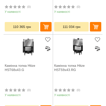
(0)
(0)
У наявності
У наявності
110 365
грн
111 034
грн
Камінна топка Hitze
Камінна топка Hitze
HST68x43.G
HST59x43.RG
(0)
(0)
У наявності
У наявності