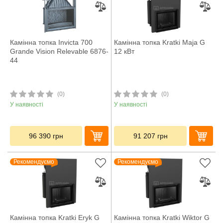
Камінна топка Invicta 700
Камінна топка Kratki Maja G
Grande Vision Relevable 6876-
12 кВт
44
(0)
(0)
У наявності
У наявності
96 390
грн
91 207
грн
Рекомендуємо
Рекомендуємо
Камінна топка Kratki Eryk G
Камінна топка Kratki Wiktor G