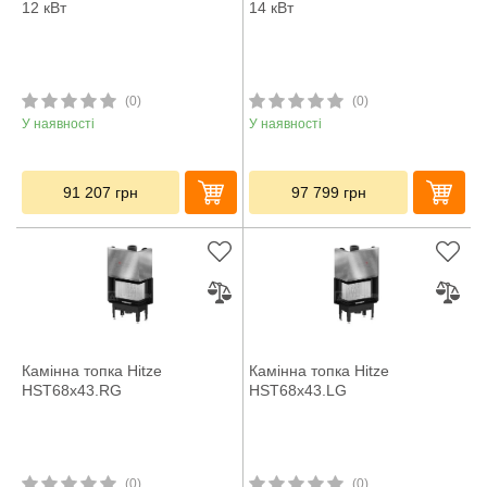
12 кВт
14 кВт
(0)
(0)
У наявності
У наявності
91 207
грн
97 799
грн
Камінна топка Hitze
Камінна топка Hitze
HST68x43.RG
HST68x43.LG
(0)
(0)