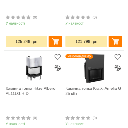
(0)
(0)
У наявності
У наявності
125 248
грн
121 798
грн
Рекомендуємо
Камінна топка Hitze Albero
Камінна топка Kratki Amelia G
AL11LG.H-D
25 кВт
(0)
(0)
У наявності
У наявності