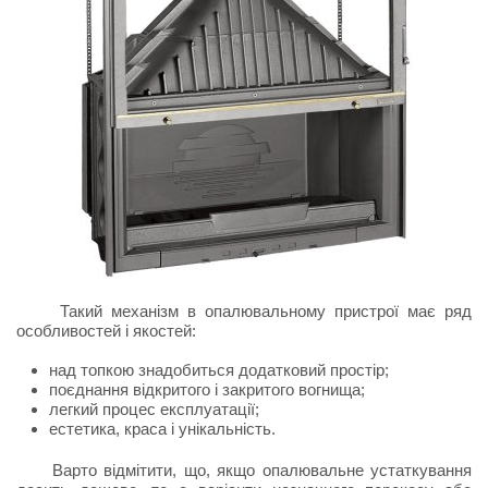
Такий механізм в опалювальному пристрої має ряд
особливостей і якостей:
над топкою знадобиться додатковий простір;
поєднання відкритого і закритого вогнища;
легкий процес експлуатації;
естетика, краса і унікальність.
Варто відмітити, що, якщо опалювальне устаткування