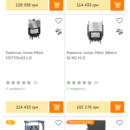
128 338
грн
114 433
грн
Камінна топка Hitze
Камінна топка Hitze Albero
HST59x43.LG
AL9G.H-D
(0)
(0)
У наявності
У наявності
114 433
грн
102 176
грн
Хіт
Рекомендуємо