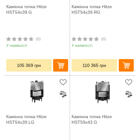
Камінна топка Hitze
Камінна топка Hitze
HST54x39.G
HST54x39.RG
(0)
(0)
У наявності
У наявності
105 369
грн
110 365
грн
Камінна топка Hitze
Камінна топка Hitze
HST54x39.LG
HST59x43.G