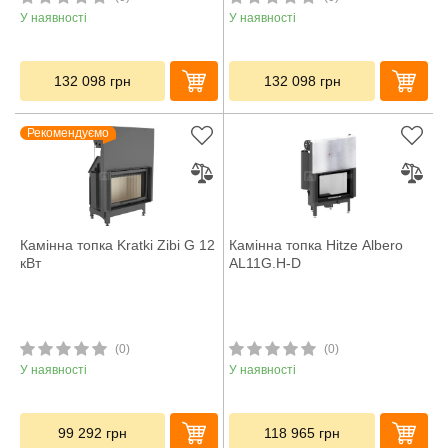
У наявності
У наявності
132 098
грн
132 098
грн
Рекомендуємо
Камінна топка Kratki Zibi G 12
Камінна топка Hitze Albero
кВт
AL11G.H-D
(0)
(0)
У наявності
У наявності
99 292
грн
118 965
грн