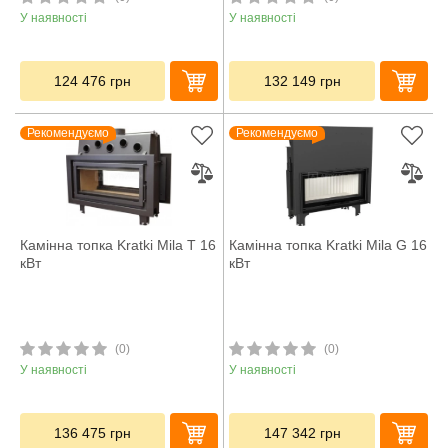
У наявності
У наявності
124 476
грн
132 149
грн
Рекомендуємо
Рекомендуємо
Камінна топка Kratki Mila T 16
Камінна топка Kratki Mila G 16
кВт
кВт
(0)
(0)
У наявності
У наявності
136 475
грн
147 342
грн