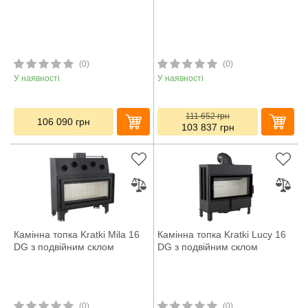
(0)
(0)
У наявності
У наявності
111 652
грн
106 090
грн
103 837
грн
Камінна топка Kratki Mila 16
Камінна топка Kratki Lucy 16
DG з подвійним склом
DG з подвійним склом
(0)
(0)