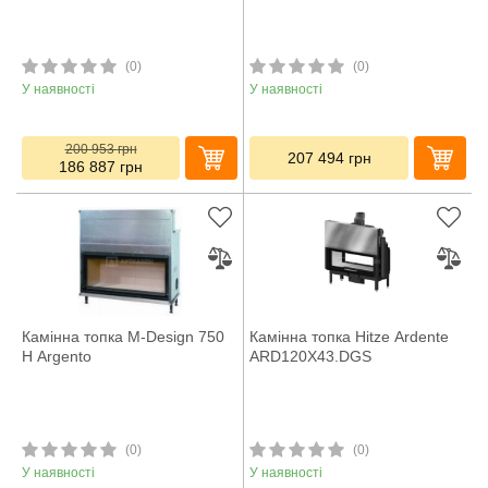
(0)
(0)
У наявності
У наявності
200 953
грн
207 494
грн
186 887
грн
Камінна топка M-Design 750
Камінна топка Hitze Ardente
H Argento
ARD120X43.DGS
(0)
(0)
У наявності
У наявності