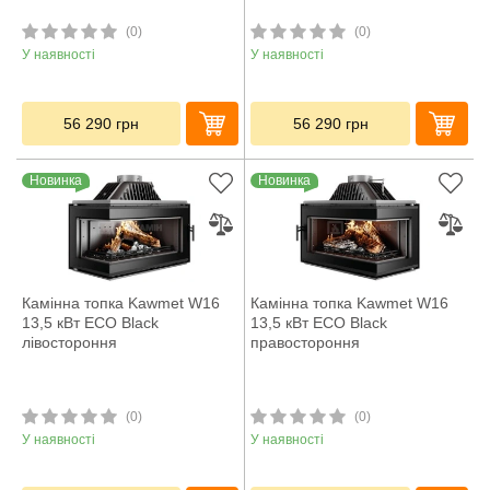
(0)
(0)
У наявності
У наявності
56 290
грн
56 290
грн
Новинка
Новинка
Камінна топка Kawmet W16
Камінна топка Kawmet W16
13,5 кВт ECO Black
13,5 кВт ECO Black
лівостороння
правостороння
(0)
(0)
У наявності
У наявності