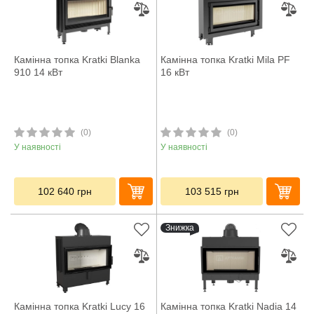
Камінна топка Kratki Blanka
Камінна топка Kratki Mila PF
910 14 кВт
16 кВт
(0)
(0)
У наявності
У наявності
102 640
грн
103 515
грн
Знижка
Камінна топка Kratki Lucy 16
Камінна топка Kratki Nadia 14