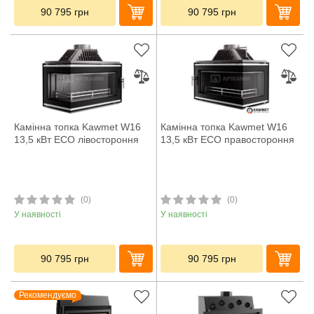
90 795
грн
90 795
грн
Камінна топка Kawmet W16
Камінна топка Kawmet W16
13,5 кВт ECO лівостороння
13,5 кВт ECO правостороння
(0)
(0)
У наявності
У наявності
90 795
грн
90 795
грн
Рекомендуємо