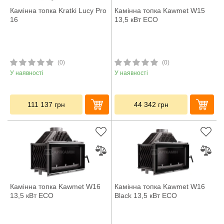
Камінна топка Kratki Lucy Pro
Камінна топка Kawmet W15
16
13,5 кВт ECO
(0)
(0)
У наявності
У наявності
111 137
грн
44 342
грн
Камінна топка Kawmet W16
Камінна топка Kawmet W16
13,5 кВт ECO
Black 13,5 кВт ECO