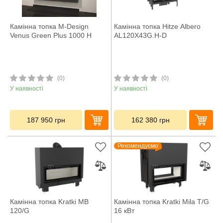
Камінна топка M-Design
Камінна топка Hitze Albero
Venus Green Plus 1000 H
AL120X43G.H-D
(0)
(0)
У наявності
У наявності
187 950
грн
162 380
грн
Рекомендуємо
Камінна топка Kratki MB
Камінна топка Kratki Mila T/G
120/G
16 кВт