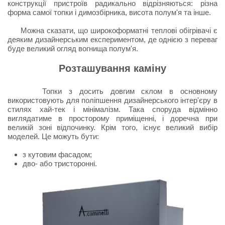
конструкції пристроїв радикально відрізняються: різна
форма самої топки і димозбірника, висота полум'я та інше.
Можна сказати, що широкоформатні теплові обігрівачі є
деяким дизайнерським експериментом, де однією з переваг
буде великий огляд вогнища полум'я.
Розташування каміну
Топки з досить довгим склом в основному
використовують для поліпшення дизайнерського інтер'єру в
стилях хай-тек і мінімалізм. Така споруда відмінно
виглядатиме в просторому приміщенні, і доречна при
великій зоні відпочинку. Крім того, існує великий вибір
моделей. Це можуть бути:
з кутовим фасадом;
дво- або тристоронні.