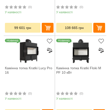
(0)
(0)
У наявності
У наявності
99 601
грн
108 665
грн
Новинка
Новинка
Камінна топка Kratki Lucy Pro
Камінна топка Kratki Floki M
16
PF 10 кВт
(0)
(0)
У наявності
У наявності