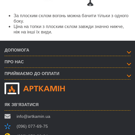
За плоским склом вогонь можна бачити тільки з одного
боку.
Ціна на топки з плоским склом завжди значно нижче,
ніж на інші їх види.
ДОПОМОГА
ПРО НАС
ПРИЙМАЄМО ДО ОПЛАТИ
ЯК ЗВ’ЯЗАТИСЯ
info@artkamin.ua
(096) 077-69-75