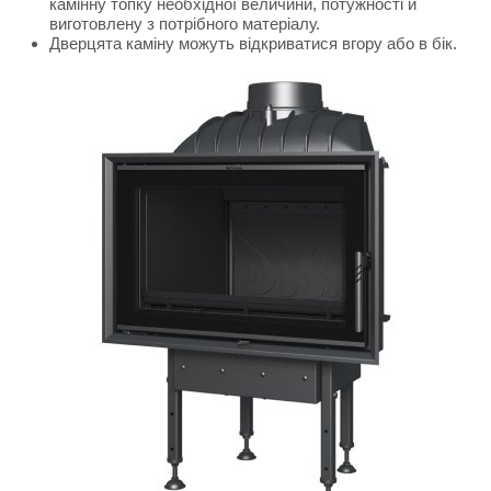
камінну топку необхідної величини, потужності й
виготовлену з потрібного матеріалу.
Дверцята каміну можуть відкриватися вгору або в бік.