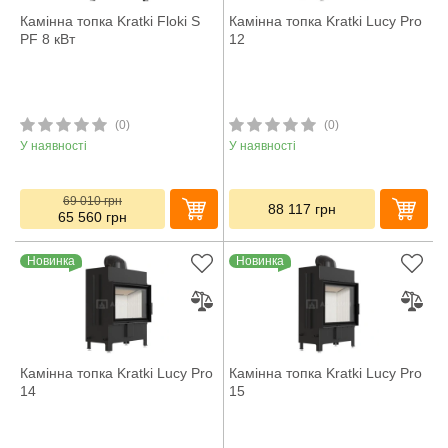
Камінна топка Kratki Floki S
Камінна топка Kratki Lucy Pro
PF 8 кВт
12
(0)
(0)
У наявності
У наявності
69 010
грн
88 117
грн
65 560
грн
Новинка
Новинка
Камінна топка Kratki Lucy Pro
Камінна топка Kratki Lucy Pro
14
15