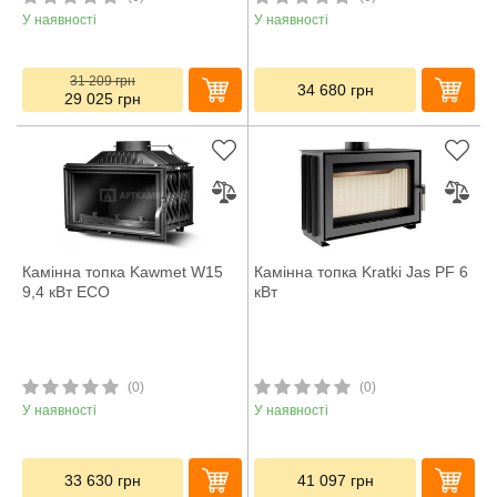
У наявності
У наявності
31 209
грн
34 680
грн
29 025
грн
Камінна топка Kawmet W15
Камінна топка Kratki Jas PF 6
9,4 кВт ECO
кВт
(0)
(0)
У наявності
У наявності
33 630
грн
41 097
грн