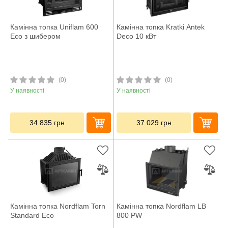
Камінна топка Uniflam 600
Камінна топка Kratki Antek
Eco з шибером
Deco 10 кВт
(0)
(0)
У наявності
У наявності
34 835
грн
37 029
грн
Камінна топка Nordflam Torn
Камінна топка Nordflam LB
Standard Eco
800 PW