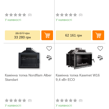
(0)
(0)
У наявності
У наявності
36 977
грн
62 161
грн
33 280
грн
Камінна топка Nordflam Alber
Камінна топка Kawmet W16
Standart
9,4 кВт ECO
(0)
(0)
У наявності
У наявності