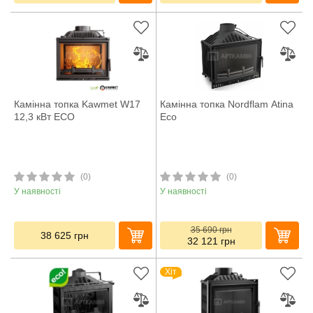
Камінна топка Kawmet W17
Камінна топка Nordflam Atina
12,3 кВт ECO
Eco
(0)
(0)
У наявності
У наявності
35 690
грн
38 625
грн
32 121
грн
Хіт