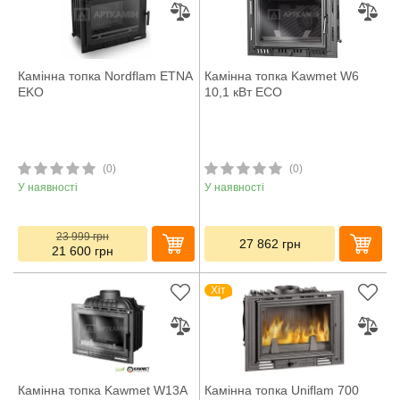
Камінна топка Nordflam ETNA
Камінна топка Kawmet W6
EKO
10,1 кВт ECO
(0)
(0)
У наявності
У наявності
23 999
грн
27 862
грн
21 600
грн
Хіт
Камінна топка Kawmet W13A
Камінна топка Uniflam 700