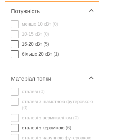
Потужність
менше 10 кВт
(0)
10-15 кВт
(0)
16-20 кВт
(5)
більше 20 кВт
(1)
Матеріал топки
сталеві
(0)
сталеві з шамотною футеровкою
(0)
сталеві з вермикулітом
(0)
сталеві з керамікою
(6)
сталеві з чавунною футеровкою