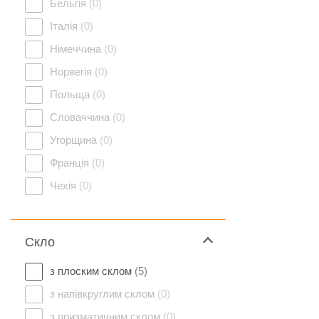
Бельгія
(0)
Італія
(0)
Німеччина
(0)
Норвегія
(0)
Польща
(0)
Словаччина
(0)
Угорщина
(0)
Франція
(0)
Чехія
(0)
Скло
з плоским склом
(5)
з напівкруглим склом
(0)
з призматичним склом
(0)