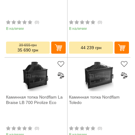
(0)
(0)
В наличии
В наличии
39 655
грн
44 239
грн
35 690
грн
Каминная топка Nordflam La
Каминная топка Nordflam
Braise LB 700 Pirolize Eco
Toledo
(0)
(0)
В наличии
В наличии