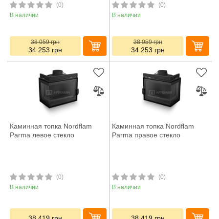
(0)
(0)
В наличии
В наличии
38 059
грн
38 059
грн
34 253
грн
34 253
грн
Каминная топка Nordflam
Каминная топка Nordflam
Parma левое стекло
Parma правое стекло
(0)
(0)
В наличии
В наличии
38 419
грн
38 419
грн