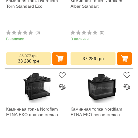
Каминная топка Nordflam
Каминная топка Nordflam
Torn Standard Eco
Alber Standart
(0)
(0)
В наличии
В наличии
36 977
грн
37 286
грн
33 280
грн
Каминная топка Nordflam
Каминная топка Nordflam
ETNA EKO правое стекло
ETNA EKO левое стекло