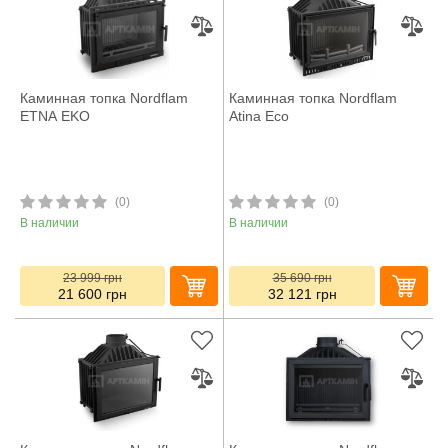
Каминная топка Nordflam
Каминная топка Nordflam
ETNA EKO
Atina Eco
(0)
(0)
В наличии
В наличии
23 999
грн
35 690
грн
21 600
грн
32 121
грн