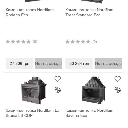
Каминная топка Nordflam
Каминная топка Nordflam
Rodano Eco
Trent Standard Eco
(0)
(0)
27 306
грн
Нет на складе
30 264
грн
Нет на складе
Каминная топка Nordflam La
Каминная топка Nordflam
Braise LB CDP
Savona Eco