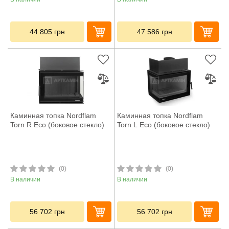
44 805
грн
47 586
грн
Каминная топка Nordflam
Каминная топка Nordflam
Torn R Eco (боковое стекло)
Torn L Eco (боковое стекло)
(0)
(0)
В наличии
В наличии
56 702
грн
56 702
грн