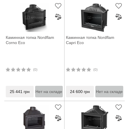
Каминная топка Nordflam
Каминная топка Nordflam
Corno Eco
Capri Eco
(0)
(0)
25 441
грн
Нет на складе
24 600
грн
Нет на складе