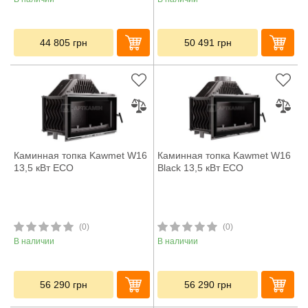
44 805
грн
50 491
грн
Каминная топка Kawmet W16
Каминная топка Kawmet W16
13,5 кВт ECO
Black 13,5 кВт ECO
(0)
(0)
В наличии
В наличии
56 290
грн
56 290
грн