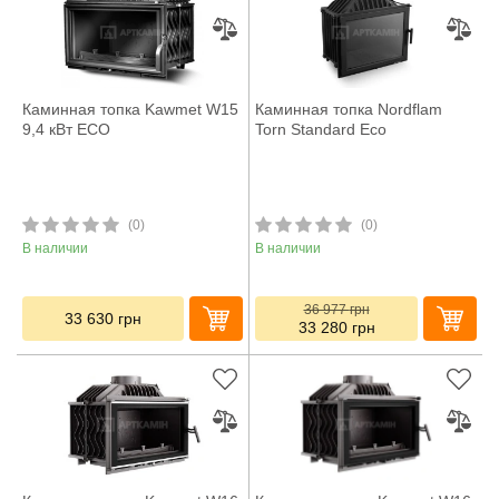
Каминная топка Kawmet W15
Каминная топка Nordflam
9,4 кВт ECO
Torn Standard Eco
(0)
(0)
В наличии
В наличии
36 977
грн
33 630
грн
33 280
грн