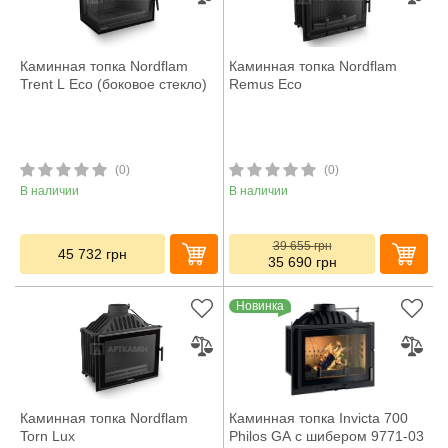
Каминная топка Nordflam
Каминная топка Nordflam
Trent L Eco (боковое стекло)
Remus Eco
(0)
(0)
В наличии
В наличии
39 655
грн
45 732
грн
35 690
грн
Новинка
Каминная топка Nordflam
Каминная топка Invicta 700
Torn Lux
Philos GA с шибером 9771-03