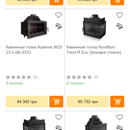
Каминная топка Kawmet W15
Каминная топка Nordflam
13,5 кВт ECO
Trent R Eco (боковое стекло)
(0)
(0)
В наличии
В наличии
44 342
грн
45 732
грн