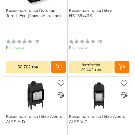
Каминная топка Nordflam
Каминная топка Hitze
Torn L Eco (боковое стекло)
HST59x43S
(0)
(0)
В наличии
В наличии
82 349
грн
56 702
грн
74 114
грн
Каминная топка Hitze Albero
Каминная топка Hitze Albero
AL9S.H-D
AL9S.V-D