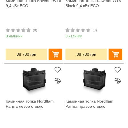
Каминная топка Kawmet W16
Каминная топка Kawmet W16
9,4 кВт ECO
Black 9,4 кВт ECO
(0)
(0)
В наличии
В наличии
38 780
грн
38 780
грн
Каминная топка Nordflam
Каминная топка Nordflam
Parma левое стекло
Parma правое стекло