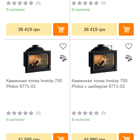
(0)
(0)
В наличии
В наличии
38 419
грн
38 419
грн
Каминная топка Invicta 700
Каминная топка Invicta 700
Philos 9771-01
Philos с шибером 9771-02
(0)
(0)
В наличии
В наличии
41 565
грн
44 880
грн