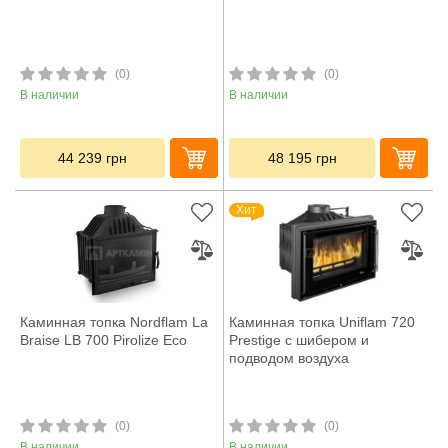
(0)
(0)
В наличии
В наличии
44 239
грн
48 195
грн
Хит
Каминная топка Nordflam La
Каминная топка Uniflam 720
Braise LB 700 Pirolize Eco
Prestige с шибером и
подводом воздуха
(0)
(0)
В наличии
В наличии