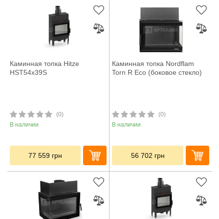
Каминная топка Hitze
Каминная топка Nordflam
HST54x39S
Torn R Eco (боковое стекло)
(0)
(0)
В наличии
В наличии
77 559
грн
56 702
грн